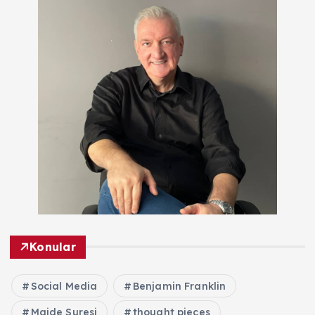
Konular
Social Media
Benjamin Franklin
Maide Suresi
thought pieces