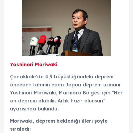
Yoshinori Moriwaki
Çanakkale'de 4,9 büyüklüğündeki depremi
önceden tahmin eden Japon deprem uzmanı
Yoshinori Moriwaki, Marmara Bölgesi için "Her
an deprem olabilir. Artık hazır olunsun"
uyarısında bulundu.
Moriwaki, deprem beklediği illeri şöyle
sıraladı: