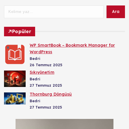
Ara
Popüler
WP SmartBook – Bookmark Manager for
WordPress
Bedri
26 Temmuz 2025
Sıkıyönetim
Bedri
27 Temmuz 2025
Thornburg Döngüsü
Bedri
27 Temmuz 2025