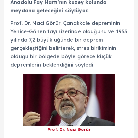
Anadolu Fay Hattı'nın kuzey kolunda
meydana geleceğini söylüyor.
Prof. Dr. Naci Görür, Çanakkale depreminin
Yenice-Gönen fayı üzerinde olduğunu ve 1953
yılında 7,2 büyüklüğünde bir deprem
gerçekleştiğini belirterek, stres birikiminin
olduğu bir bölgede böyle görece küçük
depremlerin beklendiğini söyledi.
Prof. Dr. Naci Görür