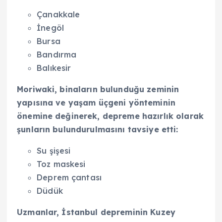
Çanakkale
İnegöl
Bursa
Bandırma
Balıkesir
Moriwaki, binaların bulunduğu zeminin
yapısına ve yaşam üçgeni yönteminin
önemine değinerek, depreme hazırlık olarak
şunların bulundurulmasını tavsiye etti:
Su şişesi
Toz maskesi
Deprem çantası
Düdük
Uzmanlar, İstanbul depreminin Kuzey