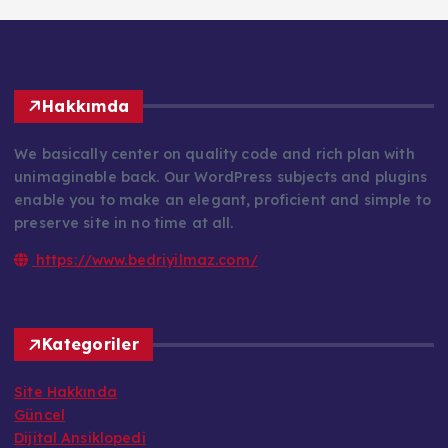
Hakkımda
We basically center on quality code and rich plan with
unimaginable back. Our WordPress subjects and plugins
enable you to make an elegant, proficient and simple to
preserve site in no time at all.
https://www.bedriyilmaz.com/
Kategoriler
Site Hakkında
Güncel
Dijital Ansiklopedi