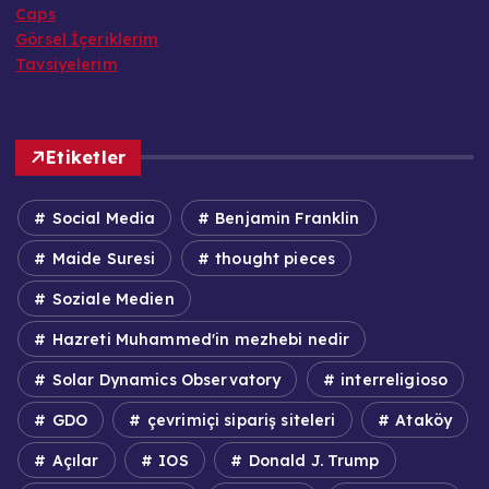
Caps
Görsel İçeriklerim
Tavsiyelerim
Etiketler
Social Media
Benjamin Franklin
Maide Suresi
thought pieces
Soziale Medien
Hazreti Muhammed'in mezhebi nedir
Solar Dynamics Observatory
interreligioso
GDO
çevrimiçi sipariş siteleri
Ataköy
Açılar
IOS
Donald J. Trump