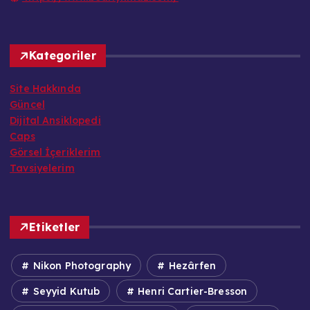
Kategoriler
Site Hakkında
Güncel
Dijital Ansiklopedi
Caps
Görsel İçeriklerim
Tavsiyelerim
Etiketler
Nikon Photography
Hezârfen
Seyyid Kutub
Henri Cartier-Bresson