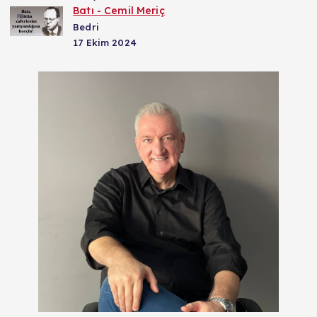
Batı - Cemil Meriç
Bedri
17 Ekim 2024