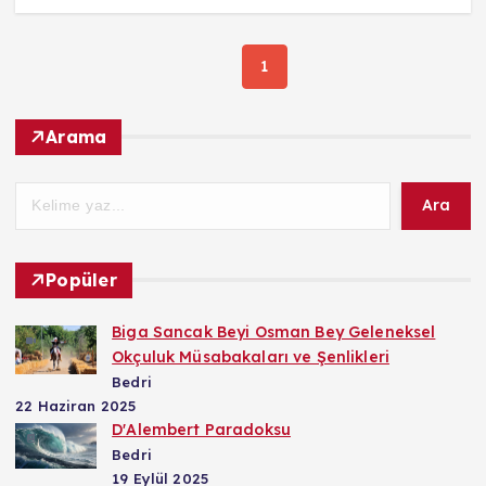
1
Arama
Ara
Popüler
Biga Sancak Beyi Osman Bey Geleneksel
Okçuluk Müsabakaları ve Şenlikleri
Bedri
22 Haziran 2025
D'Alembert Paradoksu
Bedri
19 Eylül 2025