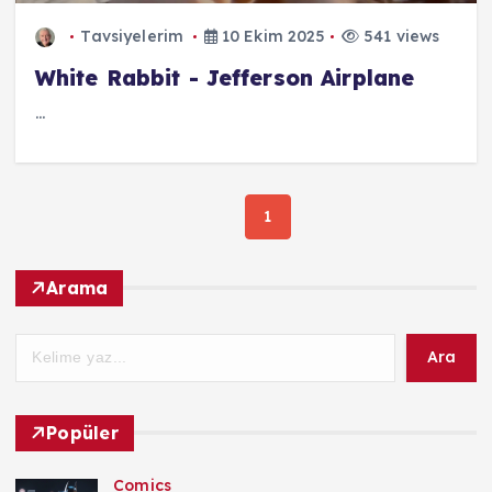
Tavsiyelerim
10 Ekim 2025
541 views
White Rabbit - Jefferson Airplane
...
1
Arama
Ara
Popüler
Comics