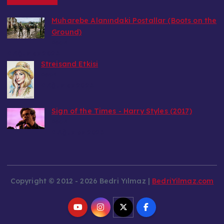
Muharebe Alanındaki Postallar (Boots on the
Ground)
Bedri
9 Ağustos 2026
Streisand Etkisi
Bedri
9 Ağustos 2026
Sign of the Times - Harry Styles (2017)
Bedri
9 Ağustos 2026
Copyright © 2012 - 2026 Bedri Yılmaz |
BedriYilmaz.com