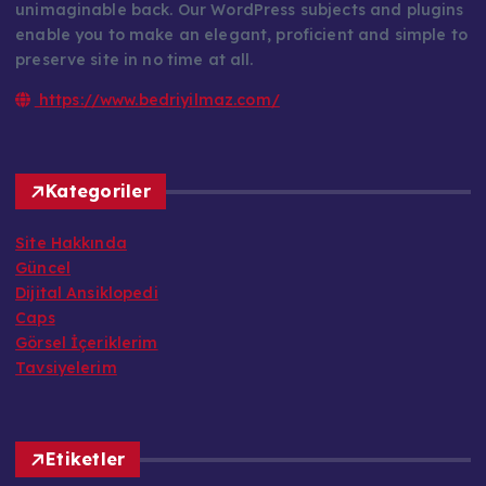
unimaginable back. Our WordPress subjects and plugins
enable you to make an elegant, proficient and simple to
preserve site in no time at all.
https://www.bedriyilmaz.com/
Kategoriler
Site Hakkında
Güncel
Dijital Ansiklopedi
Caps
Görsel İçeriklerim
Tavsiyelerim
Etiketler