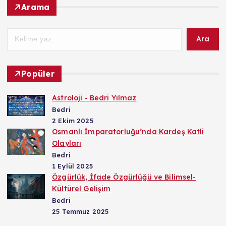
Arama
Ara
Popüler
Astroloji - Bedri Yılmaz
Bedri
2 Ekim 2025
Osmanlı İmparatorluğu’nda Kardeş Katli
Olayları
Bedri
1 Eylül 2025
Özgürlük, İfade Özgürlüğü ve Bilimsel-
Kültürel Gelişim
Bedri
25 Temmuz 2025