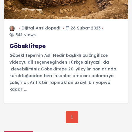
Dijital Ansiklopedi
26 Şubat 2023
541 views
Göbeklitepe
Göbeklitepe'nin Aslı Nedir başlıklı bu İngilizce
videoyu dil seçeneeğinden Türkçe altyazılı da
izleyebilirsiniz Göbeklitepe 20. yüzyılın sonlarında
kurulduğundan beri insanlar amacını anlamaya
çalıştılar. Antik bir tapınaktan uzaylı bir yapıya
kadar ...
1