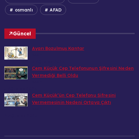
osmanlı
AFAD
Güncel
Ayarı Bozulmuş Kantar
Bedri
6 Ağustos 2026
Cem Küçük Cep Telefonunun Şifresini Neden
Vermediği Belli Oldu
Bedri
5 Ağustos 2026
Cem Küçük’ün Cep Telefonu Şifresini
Vermemesinin Nedeni Ortaya Çıktı
Bedri
4 Ağustos 2026