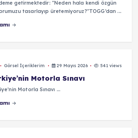
deme getirmektedir: "Neden hala kendi özgün
orumuzu tasarlayıp üretemiyoruz?"TOGG’dan ...
vamı
Görsel İçeriklerim
29 Mayıs 2026
541 views
rkiye’nin Motorla Sınavı
iye’nin Motorla Sınavı ...
vamı