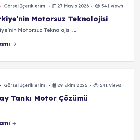
Görsel İçeriklerim
27 Mayıs 2026
541 views
kiye’nin Motorsuz Teknolojisi
iye’nin Motorsuz Teknolojisi ...
vamı
Görsel İçeriklerim
29 Ekim 2025
541 views
tay Tankı Motor Çözümü
vamı