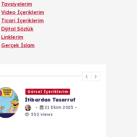
Tavsiyelerim
Video İçeriklerim
Ticari İçeriklerim
Dijital Sözlük
Linklerim
Gerçek İslam
Görsel İçeriklerim
İtibardan Tasarruf
21 Ekim 2025
552 views
1