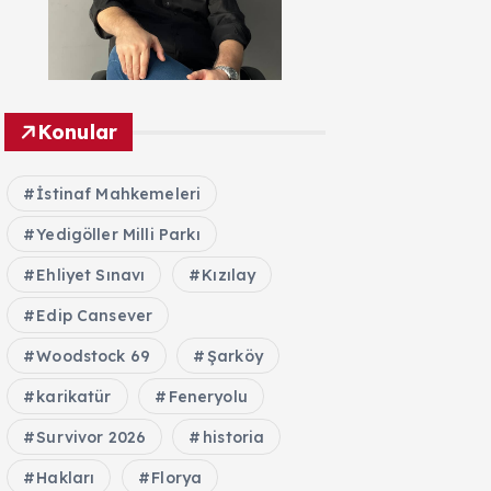
Konular
İstinaf Mahkemeleri
Yedigöller Milli Parkı
Ehliyet Sınavı
Kızılay
Edip Cansever
Woodstock 69
Şarköy
karikatür
Feneryolu
Survivor 2026
historia
Hakları
Florya