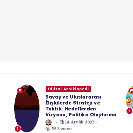
Dijital Ansiklopedi
Savaş ve Uluslararası
İlişkilerde Strateji ve
Taktik: Hedeflerden
1
Vizyona, Politika Oluşturma
14 Aralık 2023
552 views
1