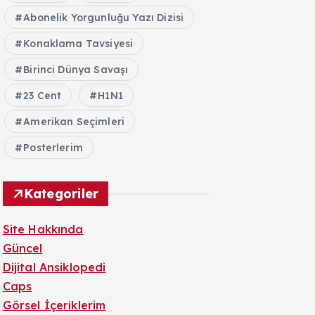
Abonelik Yorgunluğu Yazı Dizisi
Konaklama Tavsiyesi
Birinci Dünya Savaşı
23 Cent
H1N1
Amerikan Seçimleri
Posterlerim
Kategoriler
Site Hakkında
Güncel
Dijital Ansiklopedi
Caps
Görsel İçeriklerim