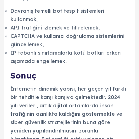
Davranış temelli bot tespit sistemleri
kullanmak,
API trafiğini izlemek ve filtrelemek,
CAPTCHA ve kullanıcı doğrulama sistemlerini
güncellemek,
IP tabanlı sınırlamalarla kötü botları erken
aşamada engellemek.
Sonuç
İnternetin dinamik yapısı, her geçen yıl farklı
bir tehditle karşı karşıya gelmektedir. 2024
yılı verileri, artık dijital ortamlarda insan
trafiğinin azınlıkta kaldığını göstermekte ve
siber güvenlik stratejilerinin buna göre
yeniden yapılandırılmasını zorunlu
kılmaktadır. Bot trafiği artık yalnızca bir