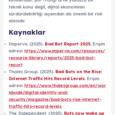
teknik konu değil, dijital ekonominin
sürdürülebilirliği açısından da önemli bir risk
alanıdır.
Kaynaklar
Imperva. (2025).
Bad Bot Report 2025
. Erişim
adresi:
https://www.imperva.com/resources/
resource-library/reports/2025-bad-bot-
report
Thales Group. (2025).
Bad Bots on the Rise:
Internet Traffic Hits Record Levels
. Erişim
adresi:
https://www.thalesgroup.com/en/wor
ldwide/digital-identity-and-
security/magazine/bad-bots-rise-internet-
traffic-hits-record-levels
The Independent. (2025).
Bots now make up