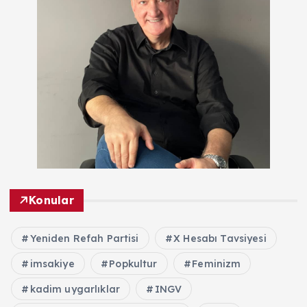
Konular
Yeniden Refah Partisi
X Hesabı Tavsiyesi
imsakiye
Popkultur
Feminizm
kadim uygarlıklar
INGV