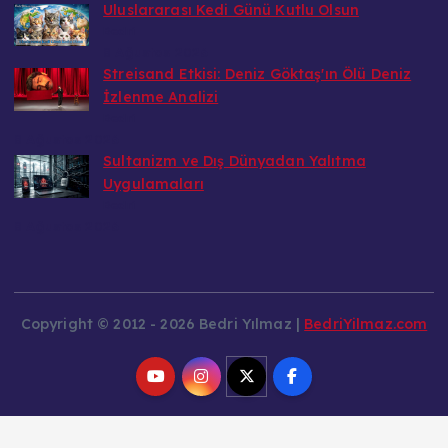
Uluslararası Kedi Günü Kutlu Olsun
Bedri
8 Ağustos 2026
Streisand Etkisi: Deniz Göktaş'ın Ölü Deniz
İzlenme Analizi
Bedri
8 Ağustos 2026
Sultanizm ve Dış Dünyadan Yalıtma
Uygulamaları
Bedri
8 Ağustos 2026
Copyright © 2012 - 2026 Bedri Yılmaz |
BedriYilmaz.com