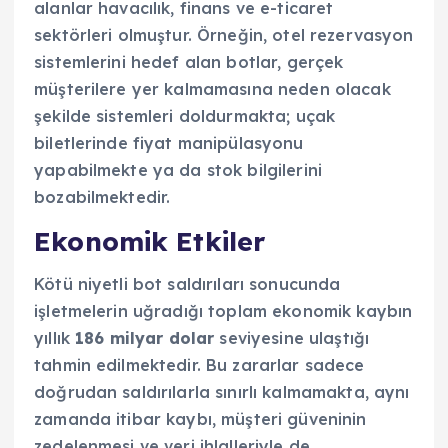
alanlar havacılık, finans ve e-ticaret
sektörleri olmuştur. Örneğin, otel rezervasyon
sistemlerini hedef alan botlar, gerçek
müşterilere yer kalmamasına neden olacak
şekilde sistemleri doldurmakta; uçak
biletlerinde fiyat manipülasyonu
yapabilmekte ya da stok bilgilerini
bozabilmektedir.
Ekonomik Etkiler
Kötü niyetli bot saldırıları sonucunda
işletmelerin uğradığı toplam ekonomik kaybın
yıllık
186 milyar dolar
seviyesine ulaştığı
tahmin edilmektedir. Bu zararlar sadece
doğrudan saldırılarla sınırlı kalmamakta, aynı
zamanda itibar kaybı, müşteri güveninin
zedelenmesi ve veri ihlalleriyle de