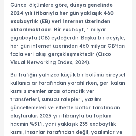
Güncel ölçümlere göre,
dünya genelinde
2024 yılı itibarıyla her gün yaklaşık 460
exabaytlık (EB) veri internet üzerinden
aktarılmaktadır
. Bir exabayt, 1 milyar
gigabayta (GB) eşdeğerdir. Başka bir deyişle,
her gün internet üzerinden 460 milyar GB’tan
fazla veri akışı gerçekleşmektedir (Cisco
Visual Networking Index, 2024).
Bu trafiğin yalnızca küçük bir bölümü bireysel
kullanıcılar tarafından yaratılırken, geri kalan
kısmı sistemler arası otomatik veri
transferleri, sunucu talepleri, yazılım
güncellemeleri ve elbette botlar tarafından
oluşturulur. 2025 yılı itibarıyla bu toplam
hacmin %51’i, yani yaklaşık 235 exabaytlık
kısmı, insanlar tarafından değil, yazılımlar ve