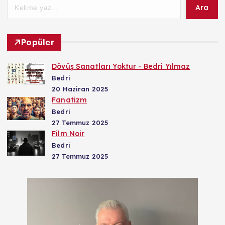
Ara
Popüler
Dövüş Sanatları Yoktur - Bedri Yılmaz
Bedri
20 Haziran 2025
Fanatizm
Bedri
27 Temmuz 2025
Film Noir
Bedri
27 Temmuz 2025