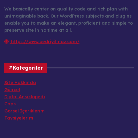
We basically center on quality code and rich plan with
unimaginable back. Our WordPress subjects and plugins
enable you to make an elegant, proficient and simple to
preserve site in no time at all.
https://www.bedriyilmaz.com/
Kategoriler
Site Hakkında
Güncel
Dijital Ansiklopedi
Caps
Görsel İçeriklerim
Tavsiyelerim