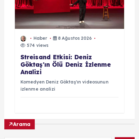
Haber
8 Ağustos 2026
574 views
Streisand Etkisi: Deniz
Göktaş'ın Ölü Deniz İzlenme
Analizi
Komedyen Deniz Göktaş'ın videosunun
izlenme analizi
Arama