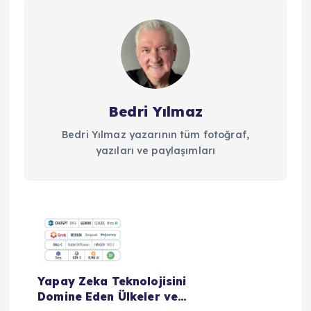
Bedri Yılmaz
Bedri Yılmaz yazarının tüm fotoğraf,
yazıları ve paylaşımları
Y
a
Yapay Zeka Teknolojisini
z
Domine Eden Ülkeler ve