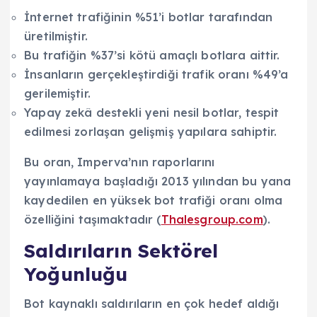
İnternet trafiğinin %51’i botlar tarafından
üretilmiştir.
Bu trafiğin %37’si kötü amaçlı botlara aittir.
İnsanların gerçekleştirdiği trafik oranı %49’a
gerilemiştir.
Yapay zekâ destekli yeni nesil botlar, tespit
edilmesi zorlaşan gelişmiş yapılara sahiptir.
Bu oran, Imperva’nın raporlarını
yayınlamaya başladığı 2013 yılından bu yana
kaydedilen en yüksek bot trafiği oranı olma
özelliğini taşımaktadır (
Thalesgroup.com
).
Saldırıların Sektörel
Yoğunluğu
Bot kaynaklı saldırıların en çok hedef aldığı