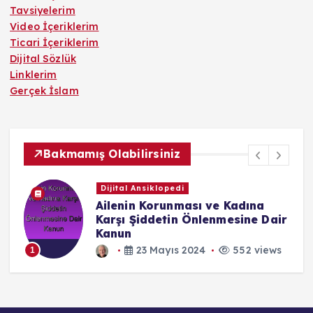
Tavsiyelerim
Video İçeriklerim
Ticari İçeriklerim
Dijital Sözlük
Linklerim
Gerçek İslam
Bakmamış Olabilirsiniz
Dijital Ansiklopedi
Ailenin Korunması ve Kadına
Karşı Şiddetin Önlenmesine Dair
Kanun
23 Mayıs 2024
552 views
1