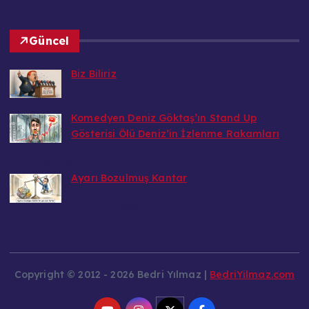
Güncel
Biz Biliriz
Bedri
7 Ağustos 2026
Komedyen Deniz Göktaş’ın Stand Up
Gösterisi Ölü Deniz’in İzlenme Rakamları
Bedri
7 Ağustos 2026
Ayarı Bozulmuş Kantar
Bedri
6 Ağustos 2026
Copyright © 2012 - 2026 Bedri Yılmaz |
BedriYilmaz.com