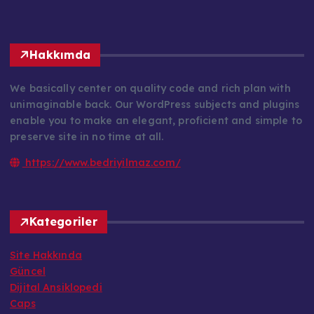
Hakkımda
We basically center on quality code and rich plan with
unimaginable back. Our WordPress subjects and plugins
enable you to make an elegant, proficient and simple to
preserve site in no time at all.
https://www.bedriyilmaz.com/
Kategoriler
Site Hakkında
Güncel
Dijital Ansiklopedi
Caps