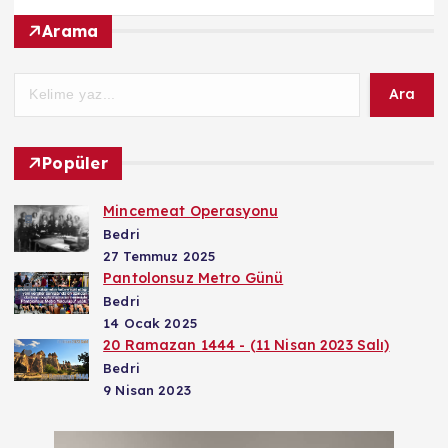
Arama
Ara
Popüler
Mincemeat Operasyonu
Bedri
27 Temmuz 2025
Pantolonsuz Metro Günü
Bedri
14 Ocak 2025
20 Ramazan 1444 - (11 Nisan 2023 Salı)
Bedri
9 Nisan 2023