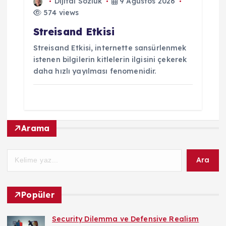
Dijital Sözlük
9 Ağustos 2026
574 views
Streisand Etkisi
Streisand Etkisi, internette sansürlenmek
istenen bilgilerin kitlelerin ilgisini çekerek
daha hızlı yayılması fenomenidir.
Arama
Ara
Popüler
Security Dilemma ve Defensive Realism