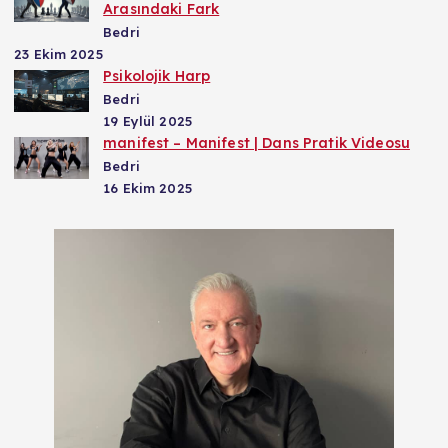
Arasındaki Fark
Bedri
23 Ekim 2025
Psikolojik Harp
Bedri
19 Eylül 2025
manifest – Manifest | Dans Pratik Videosu
Bedri
16 Ekim 2025