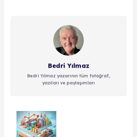
Bedri Yılmaz
Bedri Yılmaz yazarının tüm fotoğraf,
yazıları ve paylaşımları
Y
a