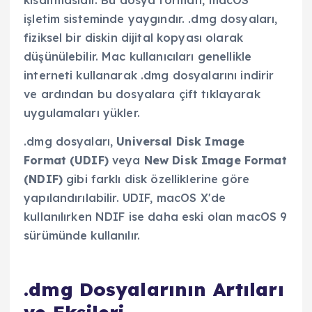
kısaltmasıdır. Bu dosya formatı, macOS
işletim sisteminde yaygındır. .dmg dosyaları,
fiziksel bir diskin dijital kopyası olarak
düşünülebilir. Mac kullanıcıları genellikle
interneti kullanarak .dmg dosyalarını indirir
ve ardından bu dosyalara çift tıklayarak
uygulamaları yükler.
.dmg dosyaları,
Universal Disk Image
Format (UDIF)
veya
New Disk Image Format
(NDIF)
gibi farklı disk özelliklerine göre
yapılandırılabilir. UDIF, macOS X'de
kullanılırken NDIF ise daha eski olan macOS 9
sürümünde kullanılır.
.dmg Dosyalarının Artıları