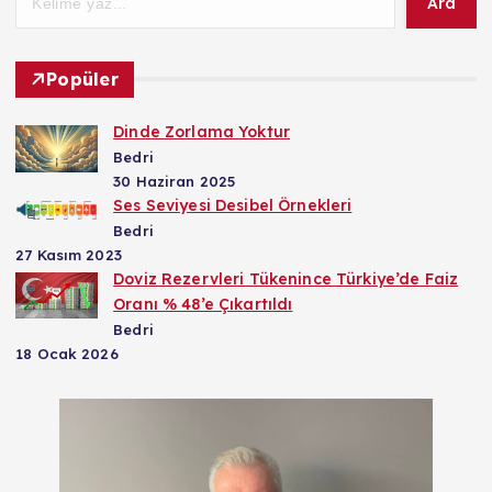
Ara
Popüler
Dinde Zorlama Yoktur
Bedri
30 Haziran 2025
Ses Seviyesi Desibel Örnekleri
Bedri
27 Kasım 2023
Doviz Rezervleri Tükenince Türkiye’de Faiz
Oranı % 48’e Çıkartıldı
Bedri
18 Ocak 2026