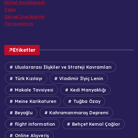
Dijital Ansiklopedi
Caps
Görsel İçeriklerim
Tavsiyelerim
Etiketler
Uluslararası İlişkiler ve Strateji Kavramları
Türk Kızılayı
Vladimir İlyiç Lenin
Makale Tavsiyesi
Kedi Manyaklığı
Meine Karikaturen
Tuğba Özay
Beyoğlu
Kahramanmaraş Depremi
flight information
Behçet Kemal Çağlar
Online Alışveriş