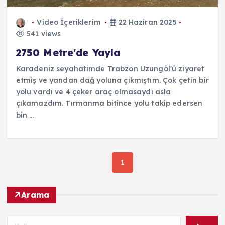
Video İçeriklerim
22 Haziran 2025
541 views
2750 Metre'de Yayla
Karadeniz seyahatimde Trabzon Uzungöl'ü ziyaret
etmiş ve yandan dağ yoluna çıkmıştım. Çok çetin bir
yolu vardı ve 4 çeker araç olmasaydı asla
çıkamazdım. Tırmanma bitince yolu takip edersen
bin ...
1
Arama