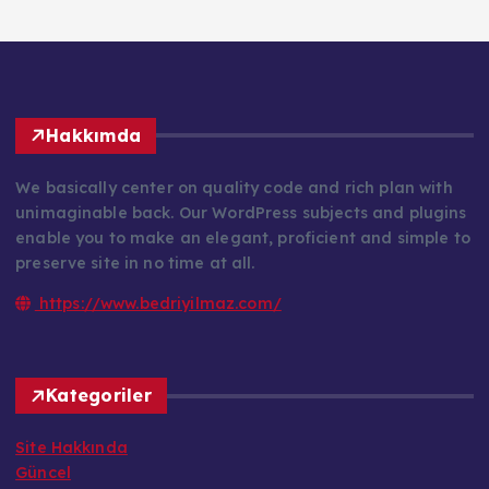
Hakkımda
We basically center on quality code and rich plan with
unimaginable back. Our WordPress subjects and plugins
enable you to make an elegant, proficient and simple to
preserve site in no time at all.
https://www.bedriyilmaz.com/
Kategoriler
Site Hakkında
Güncel