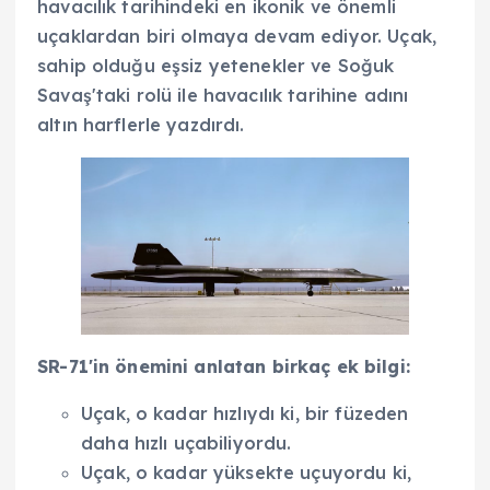
havacılık tarihindeki en ikonik ve önemli
uçaklardan biri olmaya devam ediyor. Uçak,
sahip olduğu eşsiz yetenekler ve Soğuk
Savaş'taki rolü ile havacılık tarihine adını
altın harflerle yazdırdı.
SR-71'in önemini anlatan birkaç ek bilgi:
Uçak, o kadar hızlıydı ki, bir füzeden
daha hızlı uçabiliyordu.
Uçak, o kadar yüksekte uçuyordu ki,