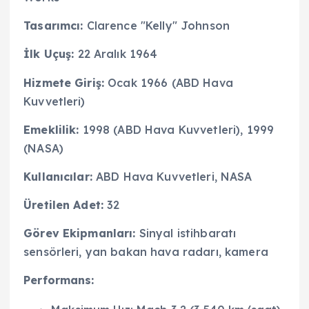
Tasarımcı:
Clarence "Kelly" Johnson
İlk Uçuş:
22 Aralık 1964
Hizmete Giriş:
Ocak 1966 (ABD Hava
Kuvvetleri)
Emeklilik:
1998 (ABD Hava Kuvvetleri), 1999
(NASA)
Kullanıcılar:
ABD Hava Kuvvetleri, NASA
Üretilen Adet:
32
Görev Ekipmanları:
Sinyal istihbaratı
sensörleri, yan bakan hava radarı, kamera
Performans: