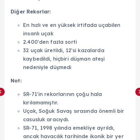
Diğer Rekorlar:
En hızlı ve en yüksek irtifada uçabilen
insanlı uçak
2.400'den fazla sorti
32 uçak üretildi, 12'si kazalarda
kaybedildi, hiçbiri düşman ateşi
nedeniyle düşmedi
Not:
SR-71'in rekorlarının çoğu hala
kırılamamıştır.
Uçak, Soğuk Savaş sırasında önemli bir
casusluk aracıydı.
SR-71, 1998 yılında emekliye ayrıldı,
ancak havacılık tarihinde ikonik bir yer