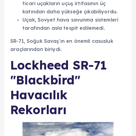
ticari uçakların uçuş irtifasının üç
katından daha yükseğe çıkabiliyordu.
Uçak, Sovyet hava savunma sistemleri
tarafından asla tespit edilemedi.
SR-71, Soğuk Savaş'ın en önemli casusluk
araçlarından biriydi.
Lockheed SR-71
"Blackbird"
Havacılık
Rekorları