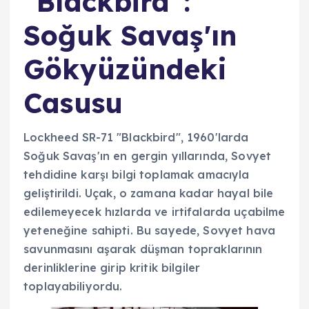
"Blackbird":
Soğuk Savaş'ın
Gökyüzündeki
Casusu
Lockheed SR-71 "Blackbird", 1960'larda
Soğuk Savaş'ın en gergin yıllarında, Sovyet
tehdidine karşı bilgi toplamak amacıyla
geliştirildi. Uçak, o zamana kadar hayal bile
edilemeyecek hızlarda ve irtifalarda uçabilme
yeteneğine sahipti. Bu sayede, Sovyet hava
savunmasını aşarak düşman topraklarının
derinliklerine girip kritik bilgiler
toplayabiliyordu.