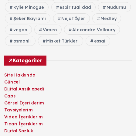
Kylie Minogue
espiritualidad
Mudurnu
Şeker Bayramı
Nejat İşler
Medley
vegan
Vimeo
Alexandre Vallaury
osmanlı
Misket Türkleri
essai
Kategoriler
Site Hakkında
Güncel
Dijital Ansiklopedi
Caps
Görsel İçeriklerim
Tavsiyelerim
Video İçeriklerim
Ticari İçeriklerim
Dijital Sözlük