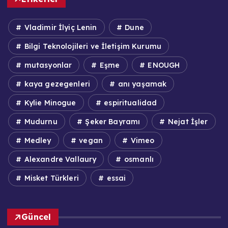
Vladimir İlyiç Lenin
Dune
Bilgi Teknolojileri ve İletişim Kurumu
mutasyonlar
Eşme
ENOUGH
kaya gezegenleri
anı yaşamak
Kylie Minogue
espiritualidad
Mudurnu
Şeker Bayramı
Nejat İşler
Medley
vegan
Vimeo
Alexandre Vallaury
osmanlı
Misket Türkleri
essai
Güncel