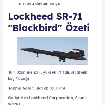
tutmaya devam ediyor.
Lockheed SR-71
"Blackbird" Özeti
Tür:
Uzun menzilli, yüksek irtifalı, stratejik
keşif uçağı
Takma Adlar:
Blackbird, Habu
Geliştirici:
Lockheed Corporation, Skunk
Works