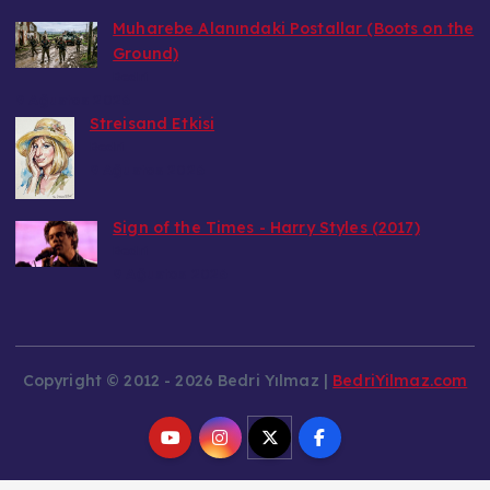
Muharebe Alanındaki Postallar (Boots on the
Ground)
Bedri
9 Ağustos 2026
Streisand Etkisi
Bedri
9 Ağustos 2026
Sign of the Times - Harry Styles (2017)
Bedri
9 Ağustos 2026
Copyright © 2012 - 2026 Bedri Yılmaz |
BedriYilmaz.com