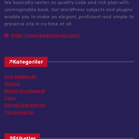
We basically center on quality code and rich plan with
unimaginable back. Our WordPress subjects and plugins
enable you to make an elegant, proficient and simple to
preserve site in no time at all.
https://www.bedriyilmaz.com/
Kategoriler
Site Hakkında
Güncel
Dijital Ansiklopedi
Caps
Görsel İçeriklerim
Tavsiyelerim
Etiketler