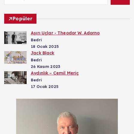
Popüler
Aşırı Uçlar - Theodor W. Adorno
Bedri
18 Ocak 2025
Jack Black
Bedri
26 Kasım 2023
Aydınlık – Cemil Meriç
Bedri
17 Ocak 2025