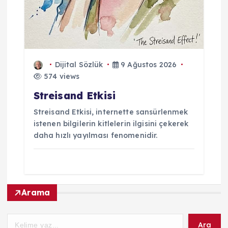
Dijital Sözlük
9 Ağustos 2026
574 views
Streisand Etkisi
Streisand Etkisi, internette sansürlenmek
istenen bilgilerin kitlelerin ilgisini çekerek
daha hızlı yayılması fenomenidir.
Arama
Ara