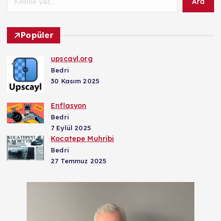
Ara
Popüler
upscayl.org
Bedri
30 Kasım 2025
Enflasyon
Bedri
7 Eylül 2025
Kocatepe Muhribi
Bedri
27 Temmuz 2025