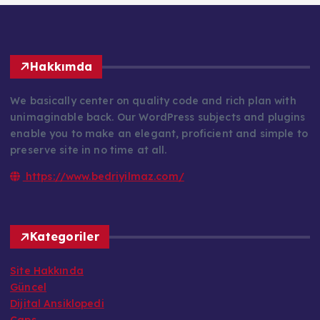
Hakkımda
We basically center on quality code and rich plan with
unimaginable back. Our WordPress subjects and plugins
enable you to make an elegant, proficient and simple to
preserve site in no time at all.
https://www.bedriyilmaz.com/
Kategoriler
Site Hakkında
Güncel
Dijital Ansiklopedi