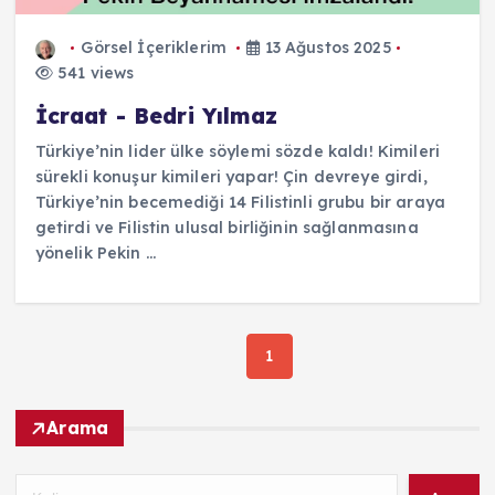
Görsel İçeriklerim
13 Ağustos 2025
541 views
İcraat - Bedri Yılmaz
Türkiye’nin lider ülke söylemi sözde kaldı! Kimileri
sürekli konuşur kimileri yapar! Çin devreye girdi,
Türkiye’nin becemediği 14 Filistinli grubu bir araya
getirdi ve Filistin ulusal birliğinin sağlanmasına
yönelik Pekin ...
1
Arama