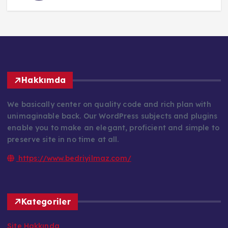
Hakkımda
We basically center on quality code and rich plan with
unimaginable back. Our WordPress subjects and plugins
enable you to make an elegant, proficient and simple to
preserve site in no time at all.
https://www.bedriyilmaz.com/
Kategoriler
Site Hakkında