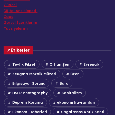
Güncel
Dijital Ansiklopedi
Caps
Görsel İçeriklerim
Tavsiyelerim
Etiketler
Tevfik Fikret
Orhan Şen
Evrencik
Zeugma Mozaik Müzesi
Ören
Bilgisayar Sorunu
Bard
DSLR Photography
Kapitalizm
Deprem Koruma
ekonomi kavramları
Ekonomi Haberleri
Sagalassos Antik Kenti