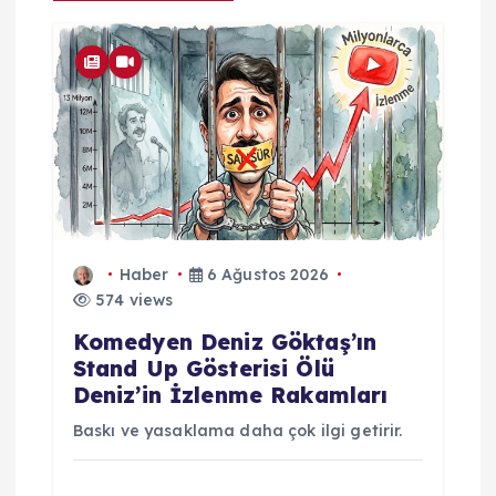
ı
m
Haber
6 Ağustos 2026
574 views
Komedyen Deniz Göktaş’ın
Stand Up Gösterisi Ölü
Deniz’in İzlenme Rakamları
Baskı ve yasaklama daha çok ilgi getirir.