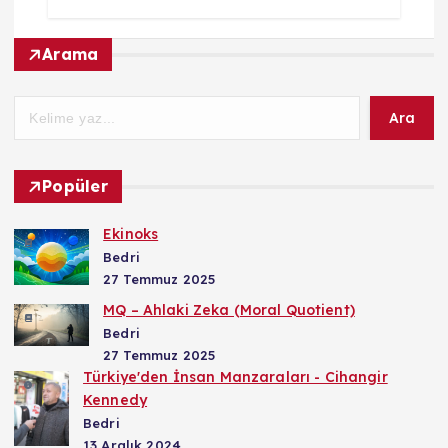
Arama
Ara
Popüler
Ekinoks
Bedri
27 Temmuz 2025
MQ – Ahlaki Zeka (Moral Quotient)
Bedri
27 Temmuz 2025
Türkiye'den İnsan Manzaraları - Cihangir
Kennedy
Bedri
13 Aralık 2024