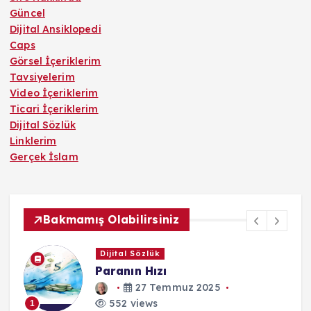
Güncel
Dijital Ansiklopedi
Caps
Görsel İçeriklerim
Tavsiyelerim
Video İçeriklerim
Ticari İçeriklerim
Dijital Sözlük
Linklerim
Gerçek İslam
Bakmamış Olabilirsiniz
Dijital Sözlük
Paranın Hızı
27 Temmuz 2025
552 views
1