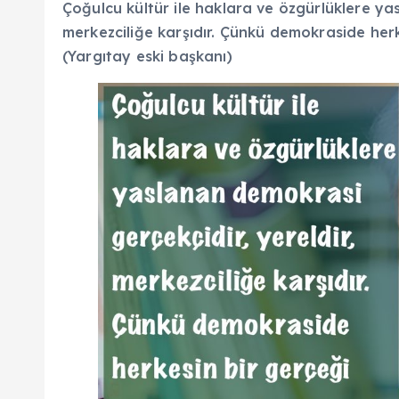
Çoğulcu kültür ile haklara ve özgürlüklere ya
merkezciliğe karşıdır. Çünkü demokraside herke
(Yargıtay eski başkanı)