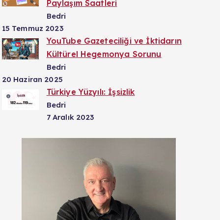
Paylaşım Saatleri
Bedri
15 Temmuz 2023
YouTube Gazeteciliği ve İktidarın
Kültürel Hegemonya Sorunu
Bedri
20 Haziran 2025
Türkiye Yüzyılı: İşsizlik
Bedri
7 Aralık 2023