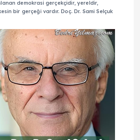
slanan demokrasi gerçekçidir, yereldir,
sin bir gerçeği vardır. Doç. Dr. Sami Selçuk