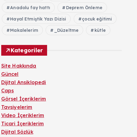
Anadolu fay hattı
Deprem Önleme
Hayal Etmiştik Yazı Dizisi
çocuk eğitimi
Makalelerim
_Düzeltme
kütle
Kategoriler
Site Hakkında
Güncel
Dijital Ansiklopedi
Caps
Görsel İçeriklerim
Tavsiyelerim
Video İçeriklerim
Ticari İçeriklerim
Dijital Sözlük