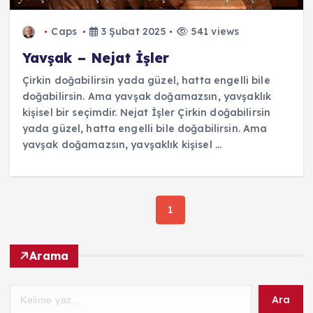
Caps
3 Şubat 2025
541 views
Yavşak – Nejat İşler
Çirkin doğabilirsin yada güzel, hatta engelli bile
doğabilirsin. Ama yavşak doğamazsın, yavşaklık
kişisel bir seçimdir. Nejat İşler Çirkin doğabilirsin
yada güzel, hatta engelli bile doğabilirsin. Ama
yavşak doğamazsın, yavşaklık kişisel ...
1
Arama
Ara