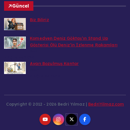
Güncel
Biz Biliriz
Bedri
7 Ağustos 2026
Komedyen Deniz Göktaş’ın Stand Up
Gösterisi Ölü Deniz’in İzlenme Rakamları
Bedri
7 Ağustos 2026
Ayarı Bozulmuş Kantar
Bedri
6 Ağustos 2026
Copyright © 2012 - 2026 Bedri Yılmaz |
BedriYilmaz.com