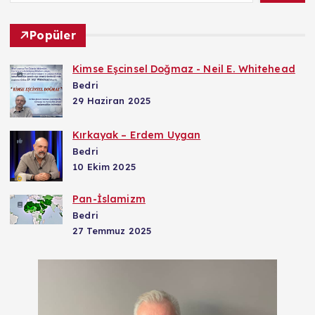
Popüler
Kimse Eşcinsel Doğmaz - Neil E. Whitehead
Bedri
29 Haziran 2025
Kırkayak – Erdem Uygan
Bedri
10 Ekim 2025
Pan-İslamizm
Bedri
27 Temmuz 2025