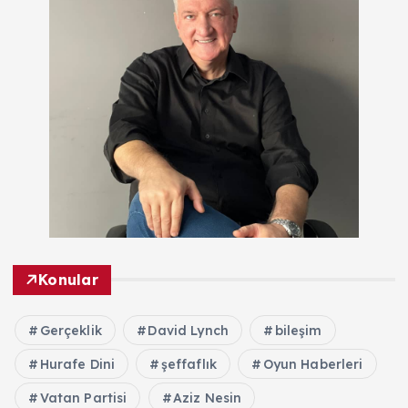
Konular
Gerçeklik
David Lynch
bileşim
Hurafe Dini
şeffaflık
Oyun Haberleri
Vatan Partisi
Aziz Nesin