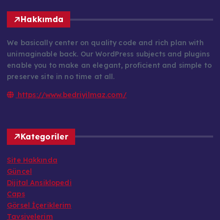
Hakkımda
We basically center on quality code and rich plan with
unimaginable back. Our WordPress subjects and plugins
enable you to make an elegant, proficient and simple to
preserve site in no time at all.
https://www.bedriyilmaz.com/
Kategoriler
Site Hakkında
Güncel
Dijital Ansiklopedi
Caps
Görsel İçeriklerim
Tavsiyelerim