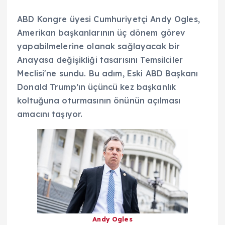
ABD Kongre üyesi Cumhuriyetçi Andy Ogles,
Amerikan başkanlarının üç dönem görev
yapabilmelerine olanak sağlayacak bir
Anayasa değişikliği tasarısını Temsilciler
Meclisi'ne sundu. Bu adım, Eski ABD Başkanı
Donald Trump’ın üçüncü kez başkanlık
koltuğuna oturmasının önünün açılması
amacını taşıyor.
Andy Ogles