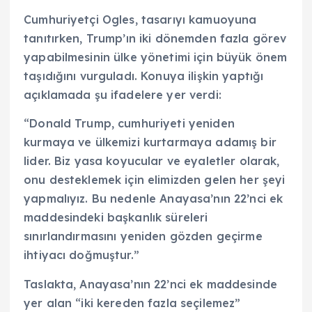
Cumhuriyetçi Ogles, tasarıyı kamuoyuna
tanıtırken, Trump’ın iki dönemden fazla görev
yapabilmesinin ülke yönetimi için büyük önem
taşıdığını vurguladı. Konuya ilişkin yaptığı
açıklamada şu ifadelere yer verdi:
“Donald Trump, cumhuriyeti yeniden
kurmaya ve ülkemizi kurtarmaya adamış bir
lider. Biz yasa koyucular ve eyaletler olarak,
onu desteklemek için elimizden gelen her şeyi
yapmalıyız. Bu nedenle Anayasa’nın 22’nci ek
maddesindeki başkanlık süreleri
sınırlandırmasını yeniden gözden geçirme
ihtiyacı doğmuştur.”
Taslakta, Anayasa’nın 22’nci ek maddesinde
yer alan “iki kereden fazla seçilemez”