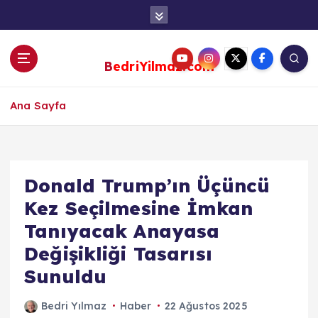
S
k
i
p
BedriYilmaz.com
t
o
c
Ana Sayfa
o
n
t
e
Donald Trump’ın Üçüncü
n
Kez Seçilmesine İmkan
t
Tanıyacak Anayasa
Değişikliği Tasarısı
Sunuldu
Bedri Yılmaz
Haber
22 Ağustos 2025