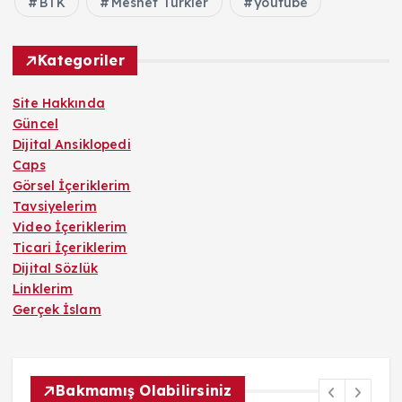
BTK
Meshet Türkler
youtube
Kategoriler
Site Hakkında
Güncel
Dijital Ansiklopedi
Caps
Görsel İçeriklerim
Tavsiyelerim
Video İçeriklerim
Ticari İçeriklerim
Dijital Sözlük
Linklerim
Gerçek İslam
Bakmamış Olabilirsiniz