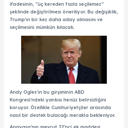
ifadesinin, “üç kereden fazla seçilemez”
şeklinde değiştirilmesi öneriliyor. Bu değişiklik,
Trump’ın bir kez daha aday olmasını ve
seçilmesini mümkün kılacak.
Andy Ogles’in bu girşiminin ABD
Kongresi’ndeki yankısı henüz belirsizliğini
koruyor. Özellikle Cumhuriyetçiler arasında
nasıl bir destek bulacağı merakla bekleniyor.
Anayasa’nın mevcut 22’nci ek maddesi,