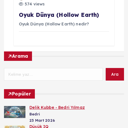
574 views
Oyuk Dünya (Hollow Earth)
Oyuk Dünya (Hollow Earth) nedir?
Arama
Ara
Popüler
Delik Kubbe - Bedri Yılmaz
Bedri
23 Mart 2026
Düşük IQ