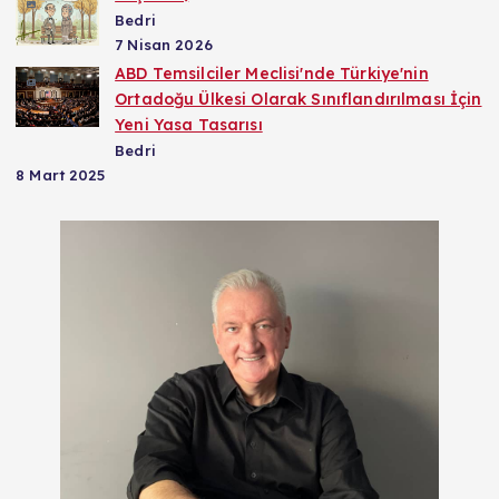
Bedri
7 Nisan 2026
ABD Temsilciler Meclisi'nde Türkiye'nin
Ortadoğu Ülkesi Olarak Sınıflandırılması İçin
Yeni Yasa Tasarısı
Bedri
8 Mart 2025