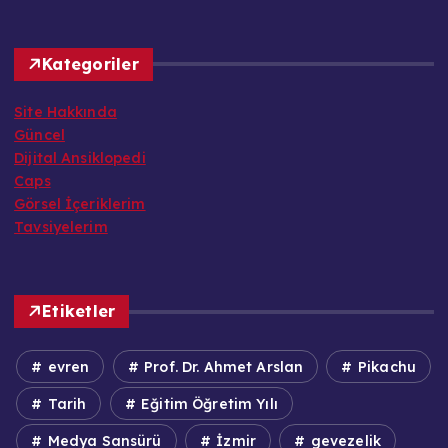
Kategoriler
Site Hakkında
Güncel
Dijital Ansiklopedi
Caps
Görsel İçeriklerim
Tavsiyelerim
Etiketler
evren
Prof. Dr. Ahmet Arslan
Pikachu
Tarih
Eğitim Öğretim Yılı
Medya Sansürü
İzmir
gevezelik