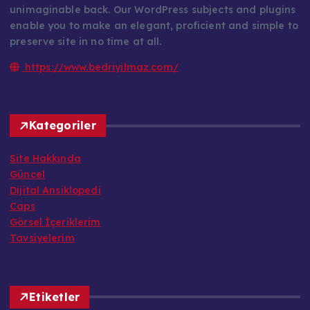
unimaginable back. Our WordPress subjects and plugins
enable you to make an elegant, proficient and simple to
preserve site in no time at all.
https://www.bedriyilmaz.com/
Kategoriler
Site Hakkında
Güncel
Dijital Ansiklopedi
Caps
Görsel İçeriklerim
Tavsiyelerim
Etiketler