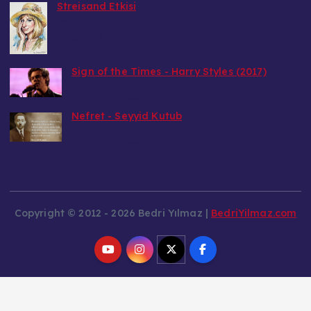
Streisand Etkisi
Bedri
9 Ağustos 2026
Sign of the Times - Harry Styles (2017)
Bedri
9 Ağustos 2026
Nefret - Seyyid Kutub
Bedri
9 Ağustos 2026
Copyright © 2012 - 2026 Bedri Yılmaz |
BedriYilmaz.com