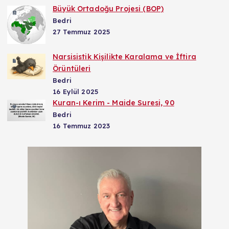
Büyük Ortadoğu Projesi (BOP)
Bedri
27 Temmuz 2025
Narsisistik Kişilikte Karalama ve İftira
Örüntüleri
Bedri
16 Eylül 2025
Kuran-ı Kerim - Maide Suresi, 90
Bedri
16 Temmuz 2023