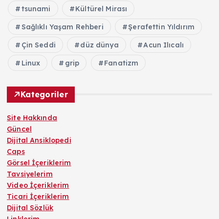
tsunami
Kültürel Mirası
Sağlıklı Yaşam Rehberi
Şerafettin Yıldırım
Çin Seddi
düz dünya
Acun Ilıcalı
Linux
grip
Fanatizm
Kategoriler
Site Hakkında
Güncel
Dijital Ansiklopedi
Caps
Görsel İçeriklerim
Tavsiyelerim
Video İçeriklerim
Ticari İçeriklerim
Dijital Sözlük
Linklerim