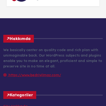
Hakkımda
We basically center on quality code and rich plan with
unimaginable back. Our WordPress subjects and plugins
enable you to make an elegant, proficient and simple to
preserve site in no time at all.
https://www.bedriyilmaz.com/
Kategoriler