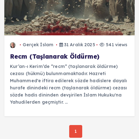
Gerçek İslam
31 Aralık 2025
541 views
Recm (Taşlanarak Öldürme)
Kur’an-ı Kerim’de “recm” (taşlanarak öldürme)
cezası (hükmü) bulunmamaktadır. Hazreti
Muhammed'e iftira edilerek sözde hadislere dayalı
hurafe dinindeki recm (taşlanarak öldürme) cezası
sözde hadis dininden devşirilen İslam Hukuku'na
Yahudilerden geçmiştir. ...
1