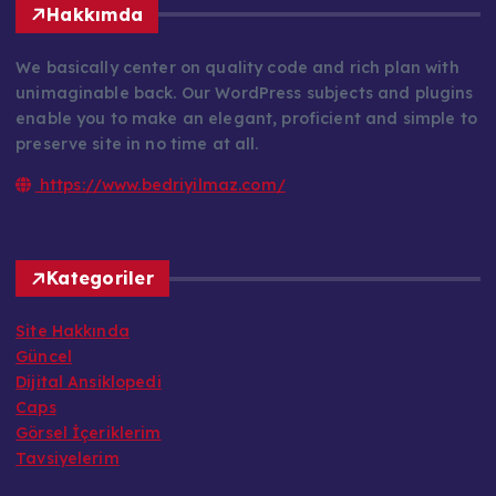
Hakkımda
We basically center on quality code and rich plan with
unimaginable back. Our WordPress subjects and plugins
enable you to make an elegant, proficient and simple to
preserve site in no time at all.
https://www.bedriyilmaz.com/
Kategoriler
Site Hakkında
Güncel
Dijital Ansiklopedi
Caps
Görsel İçeriklerim
Tavsiyelerim