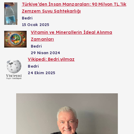
Türkiye’den İnsan Manzaraları: 90 Milyon TL.’lik
Zemzem Suyu Sahtekarlığı
Bedri
15 Ocak 2025
Vitamin ve Minerallerin İdeal Alınma
Zamanları
Bedri
29 Nisan 2024
Vikipedi: Bedri.yilmaz
Bedri
24 Ekim 2025