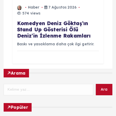
Haber
7 Ağustos 2026
574 views
Komedyen Deniz Göktaş’ın
Stand Up Gösterisi Ölü
Deniz’in İzlenme Rakamları
Baskı ve yasaklama daha çok ilgi getirir.
Arama
Ara
Popüler