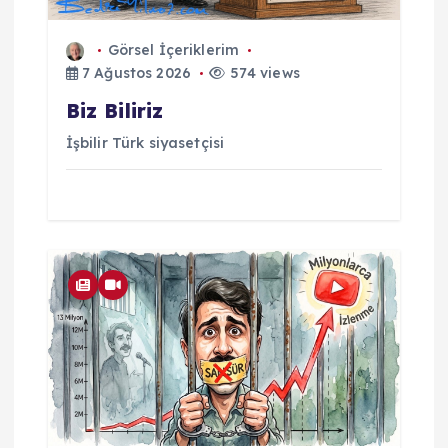
Görsel İçeriklerim
7 Ağustos 2026
574 views
Biz Biliriz
İşbilir Türk siyasetçisi