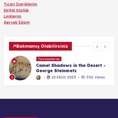
Ticari İçeriklerim
Dijital Sözlük
Linklerim
Gerçek İslam
Bakmamış Olabilirsiniz
Dijital Ansiklopedi
Dinde Algı Yönetimi
6 Temmuz 2025
552 views
1