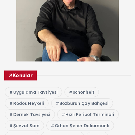
Konular
Uygulama Tavsiyesi
schönheit
Rodos Heykeli
Bozburun Çay Bahçesi
Dernek Tavsiyesi
Hızlı Feribot Terminali
Şevval Sam
Orhan Şener Deliormanlı