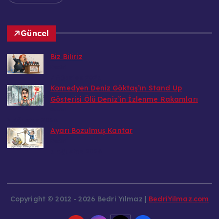
Güncel
Biz Biliriz
Bedri
7 Ağustos 2026
Komedyen Deniz Göktaş’ın Stand Up
Gösterisi Ölü Deniz’in İzlenme Rakamları
Bedri
7 Ağustos 2026
Ayarı Bozulmuş Kantar
Bedri
6 Ağustos 2026
Copyright © 2012 - 2026 Bedri Yılmaz |
BedriYilmaz.com