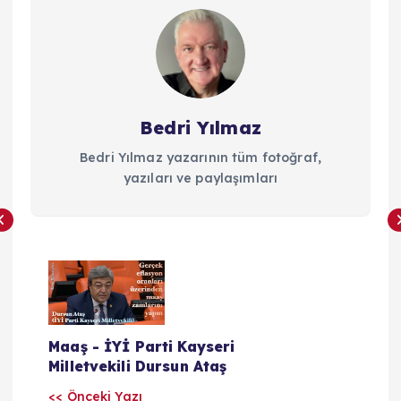
Bedri Yılmaz
Bedri Yılmaz yazarının tüm fotoğraf,
yazıları ve paylaşımları
Y
a
Maaş - İYİ Parti Kayseri
z
Milletvekili Dursun Ataş
<< Önceki Yazı