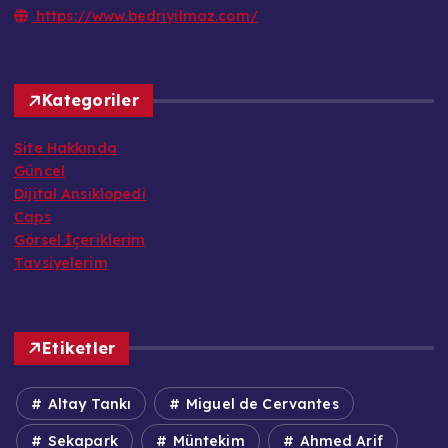
https://www.bedriyilmaz.com/
Kategoriler
Site Hakkında
Güncel
Dijital Ansiklopedi
Caps
Görsel İçeriklerim
Tavsiyelerim
Etiketler
Altay Tankı
Miguel de Cervantes
Sekapark
Müntekim
Ahmed Arif