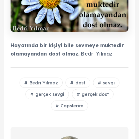
Hayatında bir kişiyi bile sevmeye muktedir
olamayandan dost olmaz.
Bedri Yılmaz
Bedri Yılmaz
dost
sevgi
gerçek sevgi
gerçek dost
Capslerim