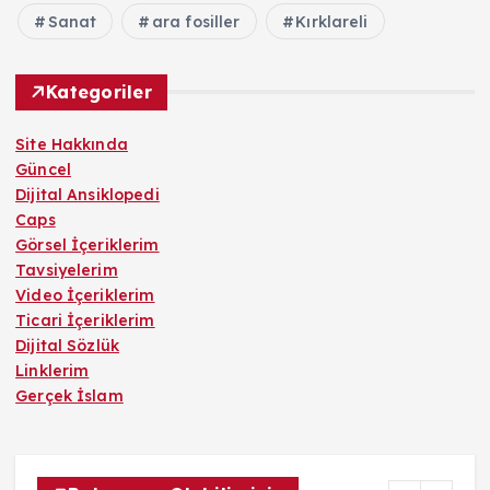
Sanat
ara fosiller
Kırklareli
Kategoriler
Site Hakkında
Güncel
Dijital Ansiklopedi
Caps
Görsel İçeriklerim
Tavsiyelerim
Video İçeriklerim
Ticari İçeriklerim
Dijital Sözlük
Linklerim
Gerçek İslam