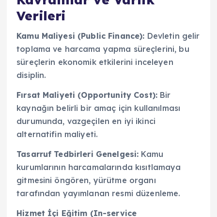
Verileri
Kamu Maliyesi (Public Finance):
Devletin gelir
toplama ve harcama yapma süreçlerini, bu
süreçlerin ekonomik etkilerini inceleyen
disiplin.
Fırsat Maliyeti (Opportunity Cost):
Bir
kaynağın belirli bir amaç için kullanılması
durumunda, vazgeçilen en iyi ikinci
alternatifin maliyeti.
Tasarruf Tedbirleri Genelgesi:
Kamu
kurumlarının harcamalarında kısıtlamaya
gitmesini öngören, yürütme organı
tarafından yayımlanan resmi düzenleme.
Hizmet İçi Eğitim (In-service