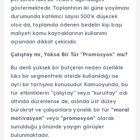
göstermektedir. Toplantının iki güne yayılması
durumunda katılımcı sayısı 500’e düşecek
olsa da, toplamda ödenen bedelin kişi başı
maliyeti kamu kaynaklarının kullanımı
açısından dikkat çekicidir.
Çalıştay mı, Yoksa Bir Tür "Promosyon" mu?
Bu denli yüksek bir bütçenin neden özellikle
lüks bir segmentteki otelde kullanıldığı ise
ayrı bir tartışma konusudur. Kamuoyunda, bu
tür etkinliklerin "çalıştay" veya "kurultay" adı
altında düzenlense de, aslında üst düzey
bürokrat ve çalışanlara yönelik bir tür
"moral
motivasyon"
veya
"promosyon"
olarak
sunulduğu yönünde yaygın görüşler
bulunmaktadır.