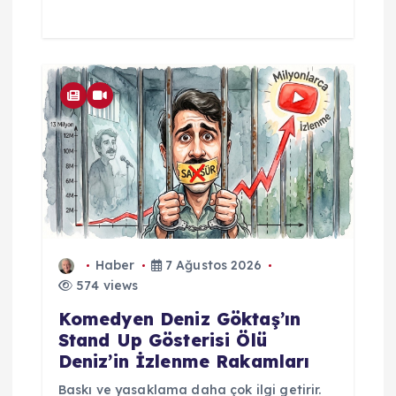
Haber
7 Ağustos 2026
574 views
Komedyen Deniz Göktaş’ın
Stand Up Gösterisi Ölü
Deniz’in İzlenme Rakamları
Baskı ve yasaklama daha çok ilgi getirir.