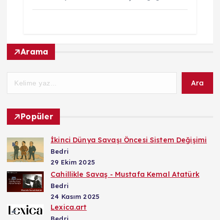
Arama
Ara
Popüler
İkinci Dünya Savaşı Öncesi Sistem Değişimi
Bedri
29 Ekim 2025
Cahillikle Savaş - Mustafa Kemal Atatürk
Bedri
24 Kasım 2025
Lexica.art
Bedri