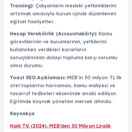
Training):
Çalışanların mesleki yetkinliklerini
artırmak amacıyla kurum içinde düzenlenen
eğitsel faaliyetler.
Hesap Verebilirlik (Accountability):
Kamu
görevlilerinin ve kurumlarının, yetkilerini
kullanırken verdikleri kararların
sonuçlarından dolayı topluma karşı sorumlu
olma durumu.
Yoast SEO Açıklaması:
MEB'in 30 milyon TL'lik
otel toplantısı harcaması, kamu maliyesi ve
tasarruf tedbirleri ekseninde analiz ediliyor.
Eğitimde kaynak yönetimi mercek altında.
Kaynakça
Halk TV. (2024). MEB’den 30 Milyon Liralık