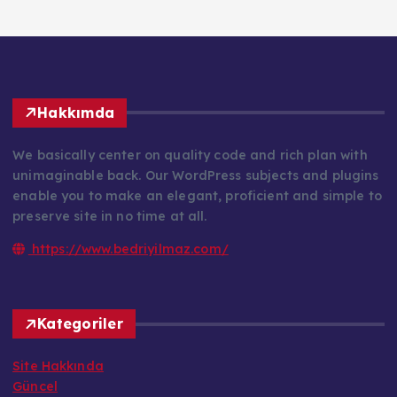
Hakkımda
We basically center on quality code and rich plan with
unimaginable back. Our WordPress subjects and plugins
enable you to make an elegant, proficient and simple to
preserve site in no time at all.
https://www.bedriyilmaz.com/
Kategoriler
Site Hakkında
Güncel