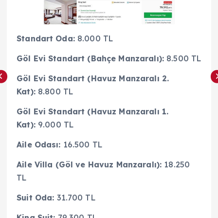
Standart Oda:
8.000 TL
Göl Evi Standart (Bahçe Manzaralı):
8.500 TL
Göl Evi Standart (Havuz Manzaralı 2.
Kat):
8.800 TL
Göl Evi Standart (Havuz Manzaralı 1.
Kat):
9.000 TL
Aile Odası:
16.500 TL
Aile Villa (Göl ve Havuz Manzaralı):
18.250
TL
Suit Oda:
31.700 TL
King Suit:
79.300 TL