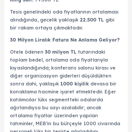
Tesis genelindeki oda fiyatlarının ortalaması
alındığında, gecelik yaklaşık
22.500 TL
gibi
bir rakam ortaya çıkmaktadır.
30 Milyon Liralık Fatura Ne Anlama Geliyor?
Otele ödenen
30 milyon TL
tutarındaki
toplam bedel, ortalama oda fiyatlarıyla
kıyaslandığında; konferans salonu kirası ve
diğer organizasyon giderleri düşüldükten
sonra dahi, yaklaşık
1000 kişilik
devasa bir
konaklama hacmine işaret etmektedir. Eğer
katılımcılar lüks segmentteki odalarda
ağırlandıysa bu sayı azalabilir; ancak
ortalama fiyatlar üzerinden yapılan
tahminler, MEB’in bu bütçeyle 1000 civarında
personeli lüks bir tesiste ağırladığını