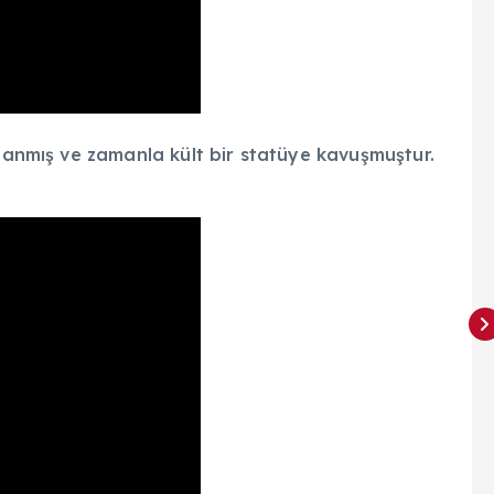
ılanmış ve zamanla kült bir statüye kavuşmuştur.