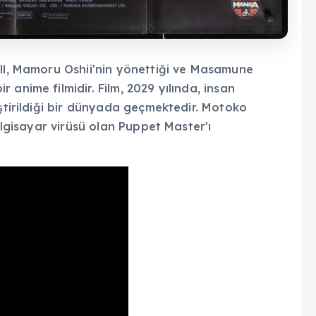
ell, Mamoru Oshii'nin yönettiği ve Masamune
anime filmidir. Film, 2029 yılında, insan
iştirildiği bir dünyada geçmektedir. Motoko
bilgisayar virüsü olan Puppet Master'ı