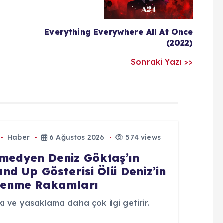
Everything Everywhere All At Once
(2022)
Sonraki Yazı >>
Haber
6 Ağustos 2026
574 views
medyen Deniz Göktaş’ın
and Up Gösterisi Ölü Deniz’in
lenme Rakamları
ı ve yasaklama daha çok ilgi getirir.