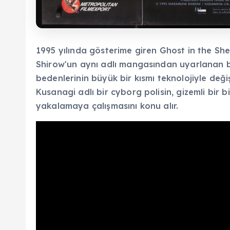
1995 yılında gösterime giren Ghost in the Sh
Shirow'un aynı adlı mangasından uyarlanan bir 
bedenlerinin büyük bir kısmı teknolojiyle değ
Kusanagi adlı bir cyborg polisin, gizemli bir 
yakalamaya çalışmasını konu alır.