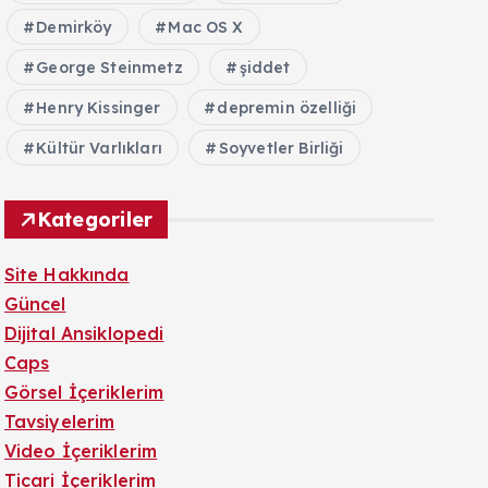
Demirköy
Mac OS X
George Steinmetz
şiddet
Henry Kissinger
depremin özelliği
Kültür Varlıkları
Soyvetler Birliği
Kategoriler
Site Hakkında
Güncel
Dijital Ansiklopedi
Caps
Görsel İçeriklerim
Tavsiyelerim
Video İçeriklerim
Ticari İçeriklerim