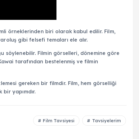
i örneklerinden biri olarak kabul edilir. Film,
varoluş gibi felsefi temaları ele alır.
u söylenebilir. Filmin görselleri, dönemine göre
i Kawai tarafından bestelenmiş ve filmin
lemesi gereken bir filmdir. Film, hem görselliği
ek bir yapımdır.
Film Tavsiyesi
Tavsiyelerim