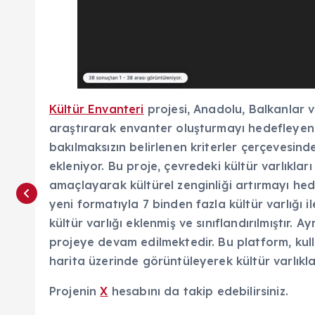
Kültür Envanteri
projesi, Anadolu, Balkanlar v
araştırarak envanter oluşturmayı hedefleyen b
bakılmaksızın belirlenen kriterler çerçevesinde
ekleniyor. Bu proje, çevredeki kültür varlıklar
amaçlayarak kültürel zenginliği artırmayı hede
yeni formatıyla 7 binden fazla kültür varlığı
kültür varlığı eklenmiş ve sınıflandırılmıştır. Ay
projeye devam edilmektedir. Bu platform, kul
harita üzerinde görüntüleyerek kültür varlıkla
Projenin
X
hesabını da takip edebilirsiniz.