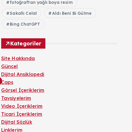
fotoğraftan yağlı boya resim
Sakallı Celal
Aldı Beni Bi Gülme
Bing ChatGPT
Kategoriler
Site Hakkında
Güncel
Dijital Ansiklopedi
Caps
Görsel İçeriklerim
Tavsiyelerim
Video İçeriklerim
Ticari İçeriklerim
Dijital Sözlük
Linklerim