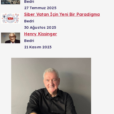
Bedri
27 Temmuz 2025
Siber Vatan İçin Yeni Bir Paradigma
Bedri
30 Ağustos 2025
Henry Kissinger
Bedri
21 Kasım 2023