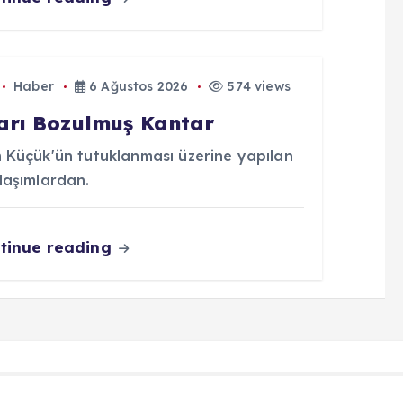
Haber
6 Ağustos 2026
574 views
arı Bozulmuş Kantar
 Küçük'ün tutuklanması üzerine yapılan
laşımlardan.
tinue reading