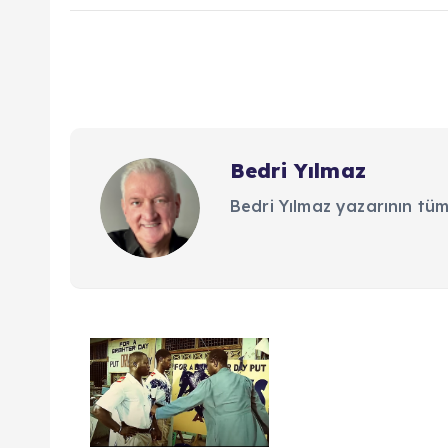
Bedri Yılmaz
Bedri Yılmaz yazarının tüm
Y
a