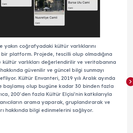
e yakın coğrafyadaki kültür varlıklarını
ir platform. Projede, tescilli olup olmadığına
 kültür varlıkları değerlendirilir ve veritabanına
ı hakkında güvenilir ve güncel bilgi sunmayı
fliyor. Kültür Envanteri, 2019 yılı Aralık ayında
 ile başlamış olup bugüne kadar 30 binden fazla
rıca, 200'den fazla Kültür Elçisi'nin katkılarıyla
lanıcıların arama yaparak, gruplandırarak ve
rı hakkında bilgi edinmelerini sağlıyor.