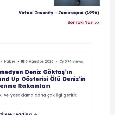
Virtual Insanity - Jamiroquai (1996)
Sonraki Yazı >>
Haber
6 Ağustos 2026
574 views
medyen Deniz Göktaş’ın
and Up Gösterisi Ölü Deniz’in
lenme Rakamları
ı ve yasaklama daha çok ilgi getirir.
tinue reading