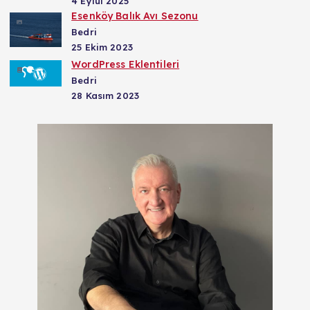
4 Eylül 2025
Esenköy Balık Avı Sezonu
Bedri
25 Ekim 2023
WordPress Eklentileri
Bedri
28 Kasım 2023