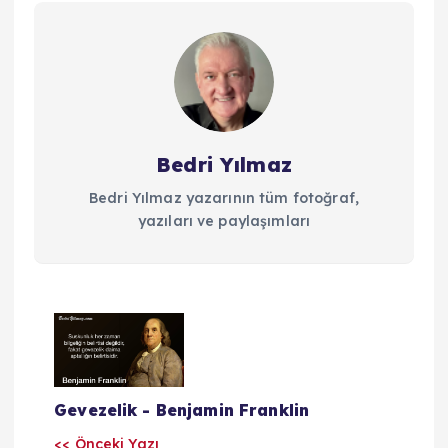
Bedri Yılmaz
Bedri Yılmaz yazarının tüm fotoğraf,
yazıları ve paylaşımları
Y
a
Gevezelik - Benjamin Franklin
z
<< Önceki Yazı