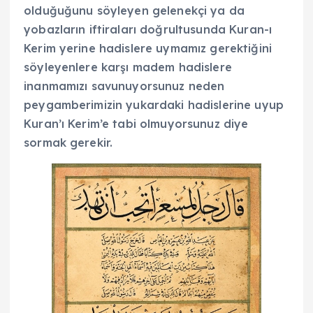
olduğuğunu söyleyen gelenekçi ya da
yobazların iftiraları doğrultusunda Kuran-ı
Kerim yerine hadislere uymamız gerektiğini
söyleyenlere karşı madem hadislere
inanmamızı savunuyorsunuz neden
peygamberimizin yukardaki hadislerine uyup
Kuran’ı Kerim’e tabi olmuyorsunuz diye
sormak gerekir.