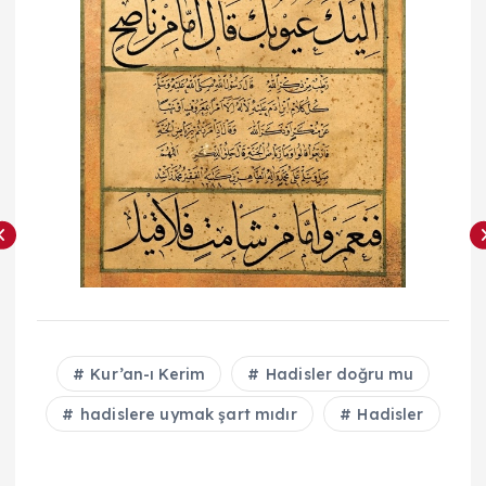
Kur’an-ı Kerim
Hadisler doğru mu
hadislere uymak şart mıdır
Hadisler