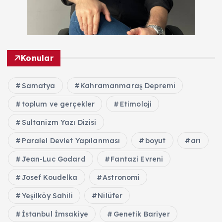
Konular
Samatya
Kahramanmaraş Depremi
toplum ve gerçekler
Etimoloji
Sultanizm Yazı Dizisi
Paralel Devlet Yapılanması
boyut
arı
Jean-Luc Godard
Fantazi Evreni
Josef Koudelka
Astronomi
Yeşilköy Sahili
Nilüfer
İstanbul İmsakiye
Genetik Bariyer