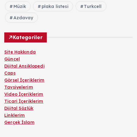
Müzik
plaka listesi
Turkcell
Azdavay
Kategoriler
Site Hakkında
Güncel
Dijital Ansiklopedi
Caps
Görsel İçeriklerim
Tavsiyelerim
Video İçeriklerim
Ticari İçeriklerim
Dijital Sözlük
Linklerim
Gerçek İslam