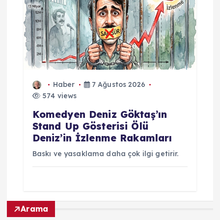
Haber
7 Ağustos 2026
574 views
Komedyen Deniz Göktaş’ın
Stand Up Gösterisi Ölü
Deniz’in İzlenme Rakamları
Baskı ve yasaklama daha çok ilgi getirir.
Arama