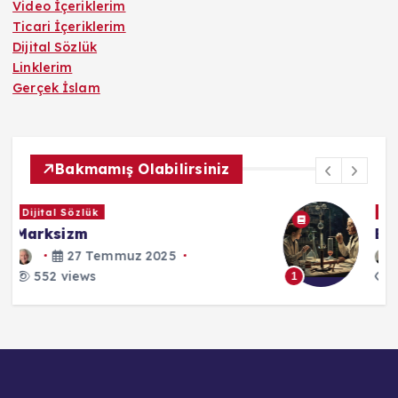
Video İçeriklerim
Ticari İçeriklerim
Dijital Sözlük
Linklerim
Gerçek İslam
Bakmamış Olabilirsiniz
Dijital Sözlük
Bilimsel Yöntem
27 Temmuz 2025
552 views
1