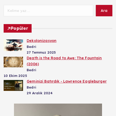
Ara
Popüler
Dekolonizasyon
Bedri
27 Temmuz 2025
Death is the Road to Awe: The Fountain
(2006)
Bedri
10 Ekim 2025
Geminizi Batırdık - Lawrence Eagleburger
Bedri
29 Aralık 2024