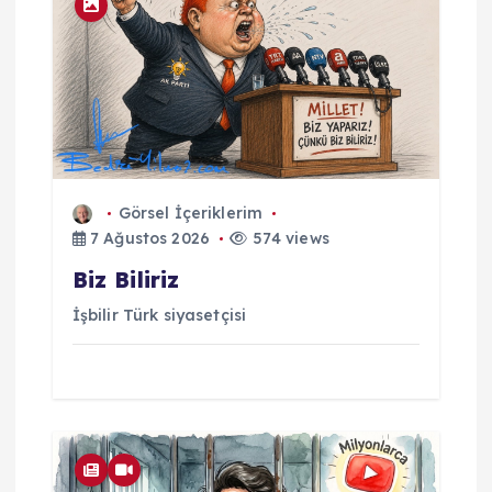
Görsel İçeriklerim
7 Ağustos 2026
574 views
Biz Biliriz
İşbilir Türk siyasetçisi