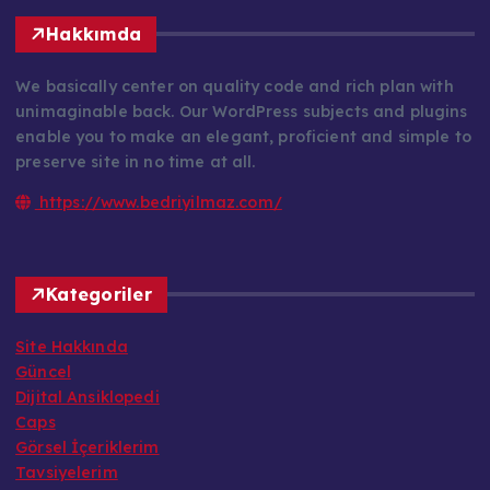
Hakkımda
We basically center on quality code and rich plan with
unimaginable back. Our WordPress subjects and plugins
enable you to make an elegant, proficient and simple to
preserve site in no time at all.
https://www.bedriyilmaz.com/
Kategoriler
Site Hakkında
Güncel
Dijital Ansiklopedi
Caps
Görsel İçeriklerim
Tavsiyelerim