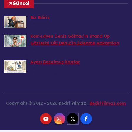
Güncel
Biz Biliriz
Bedri
7 Ağustos 2026
Komedyen Deniz Göktaş’ın Stand Up
Gösterisi Ölü Deniz’in İzlenme Rakamları
Bedri
7 Ağustos 2026
Ayarı Bozulmuş Kantar
Bedri
6 Ağustos 2026
Copyright © 2012 - 2026 Bedri Yılmaz |
BedriYilmaz.com