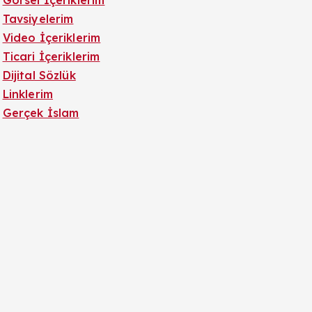
Görsel İçeriklerim
Tavsiyelerim
Video İçeriklerim
Ticari İçeriklerim
Dijital Sözlük
Linklerim
Gerçek İslam