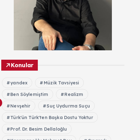
Konular
yandex
Müzik Tavsiyesi
Ben Söylemiştim
Realizm
Nevşehir
Suç Uydurma Suçu
Türk'ün Türk'ten Başka Dostu Yoktur
Prof. Dr. Besim Dellaloğlu