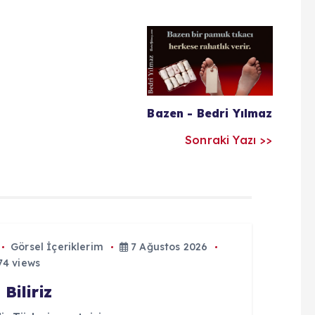
Bazen - Bedri Yılmaz
Sonraki Yazı >>
Görsel İçeriklerim
7 Ağustos 2026
4 views
 Biliriz