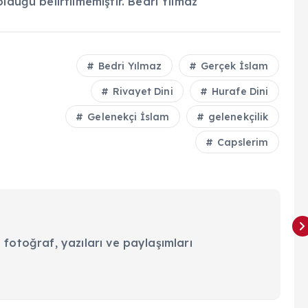
lduğu belirtilmemiştir. Bedri Yılmaz
Bedri Yılmaz
Gerçek İslam
Rivayet Dini
Hurafe Dini
Gelenekçi İslam
gelenekçilik
Capslerim
 fotoğraf, yazıları ve paylaşımları