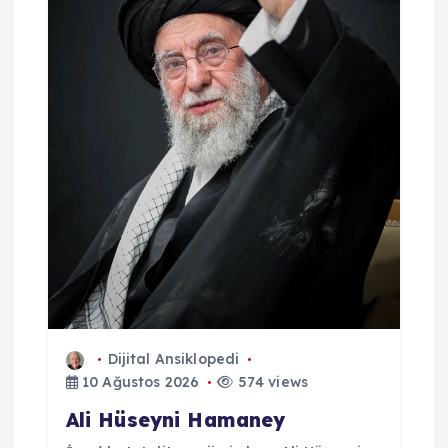
Dijital Ansiklopedi
10 Ağustos 2026
574 views
Ali Hüseyni Hamaney