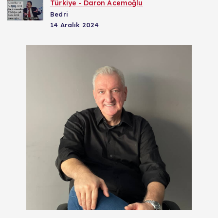
Türkiye - Daron Acemoğlu
Bedri
14 Aralık 2024