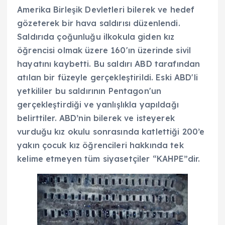
Amerika Birleşik Devletleri bilerek ve hedef
gözeterek bir hava saldırısı düzenlendi.
Saldırıda çoğunluğu ilkokula giden kız
öğrencisi olmak üzere 160'ın üzerinde sivil
hayatını kaybetti. Bu saldırı ABD tarafından
atılan bir füzeyle gerçekleştirildi. Eski ABD'li
yetkililer bu saldırının Pentagon'un
gerçekleştirdiği ve yanlışlıkla yapıldağı
belirttiler. ABD’nin bilerek ve isteyerek
vurduğu kız okulu sonrasında katlettiği 200’e
yakın çocuk kız öğrencileri hakkında tek
kelime etmeyen tüm siyasetçiler “KAHPE”dir.