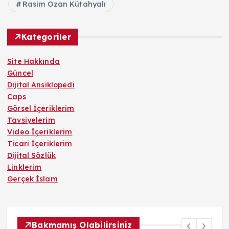
Rasim Ozan Kütahyalı
Kategoriler
Site Hakkında
Güncel
Dijital Ansiklopedi
Caps
Görsel İçeriklerim
Tavsiyelerim
Video İçeriklerim
Ticari İçeriklerim
Dijital Sözlük
Linklerim
Gerçek İslam
Bakmamış Olabilirsiniz