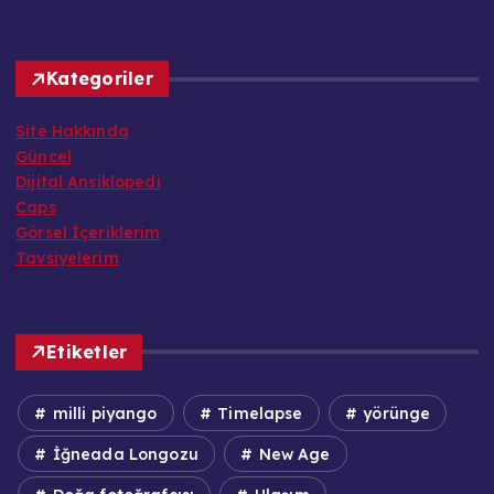
Kategoriler
Site Hakkında
Güncel
Dijital Ansiklopedi
Caps
Görsel İçeriklerim
Tavsiyelerim
Etiketler
milli piyango
Timelapse
yörünge
İğneada Longozu
New Age