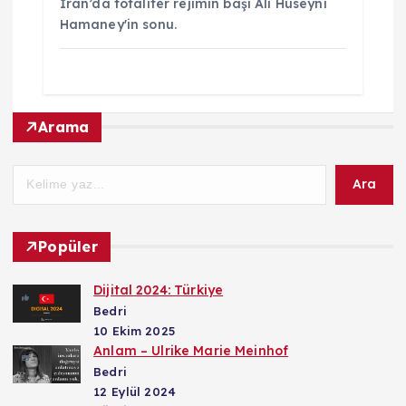
İran’da totaliter rejimin başı Ali Hüseyni
Hamaney'in sonu.
Arama
Ara
Popüler
Dijital 2024: Türkiye
Bedri
10 Ekim 2025
Anlam – Ulrike Marie Meinhof
Bedri
12 Eylül 2024