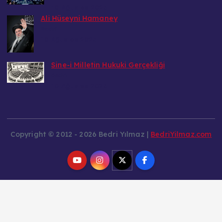
10 Ağustos 2026
Ali Hüseyni Hamaney
Bedri
10 Ağustos 2026
Sine-i Milletin Hukuki Gerçekliği
Bedri
10 Ağustos 2026
Copyright © 2012 - 2026 Bedri Yılmaz |
BedriYilmaz.com