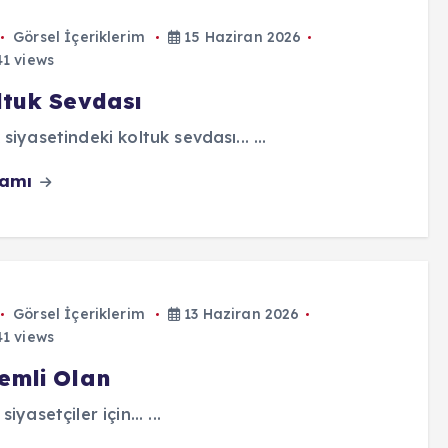
Görsel İçeriklerim
15 Haziran 2026
1 views
ltuk Sevdası
 siyasetindeki koltuk sevdası... ...
vamı
Görsel İçeriklerim
13 Haziran 2026
1 views
emli Olan
siyasetçiler için... ...