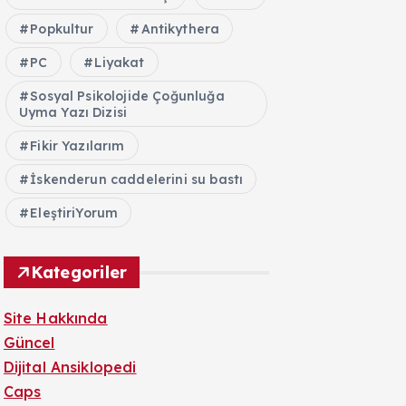
Popkultur
Antikythera
PC
Liyakat
Sosyal Psikolojide Çoğunluğa
Uyma Yazı Dizisi
Fikir Yazılarım
İskenderun caddelerini su bastı
EleştiriYorum
Kategoriler
Site Hakkında
Güncel
Dijital Ansiklopedi
Caps