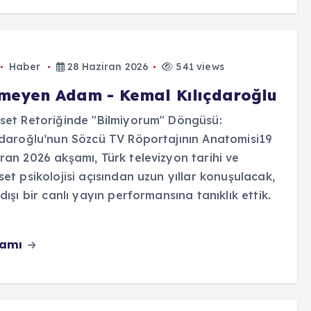
Haber
28 Haziran 2026
541 views
lmeyen Adam - Kemal Kılıçdaroğlu
set Retoriğinde "Bilmiyorum" Döngüsü:
çdaroğlu’nun Sözcü TV Röportajının Anatomisi19
ran 2026 akşamı, Türk televizyon tarihi ve
set psikolojisi açısından uzun yıllar konuşulacak,
 dışı bir canlı yayın performansına tanıklık ettik.
vamı