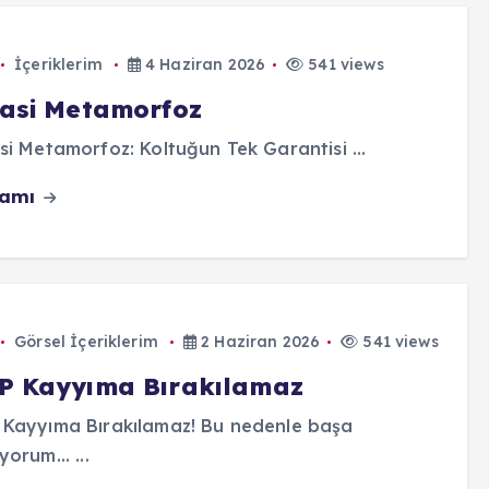
İçeriklerim
4 Haziran 2026
541 views
yasi Metamorfoz
si Metamorfoz: Koltuğun Tek Garantisi ...
vamı
Görsel İçeriklerim
2 Haziran 2026
541 views
P Kayyıma Bırakılamaz
 Kayyıma Bırakılamaz! Bu nedenle başa
yorum... ...