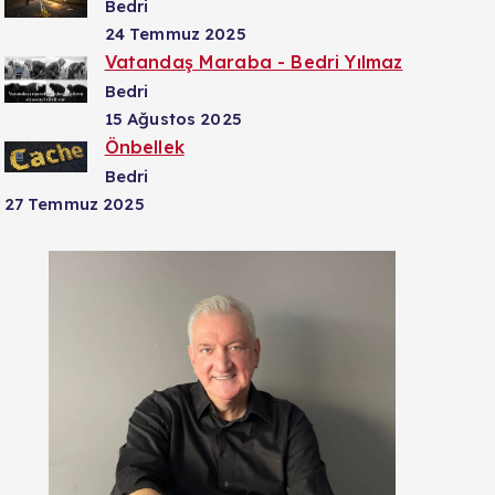
Bedri
24 Temmuz 2025
Vatandaş Maraba - Bedri Yılmaz
Bedri
15 Ağustos 2025
Önbellek
Bedri
27 Temmuz 2025