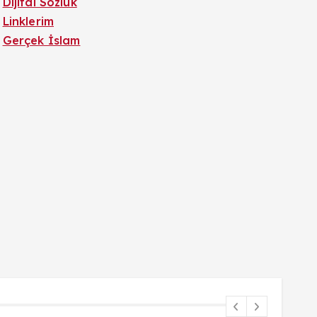
Dijital Sözlük
Linklerim
Gerçek İslam