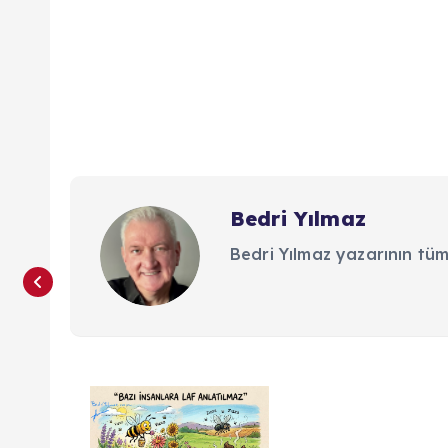
Bedri Yılmaz
Bedri Yılmaz yazarının tüm
Y