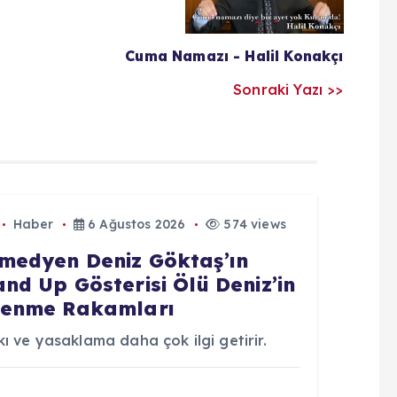
Cuma Namazı - Halil Konakçı
Sonraki Yazı >>
Haber
6 Ağustos 2026
574 views
medyen Deniz Göktaş’ın
and Up Gösterisi Ölü Deniz’in
lenme Rakamları
ı ve yasaklama daha çok ilgi getirir.