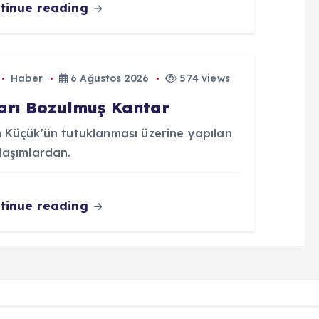
tinue reading
Haber
6 Ağustos 2026
574 views
arı Bozulmuş Kantar
 Küçük'ün tutuklanması üzerine yapılan
laşımlardan.
tinue reading