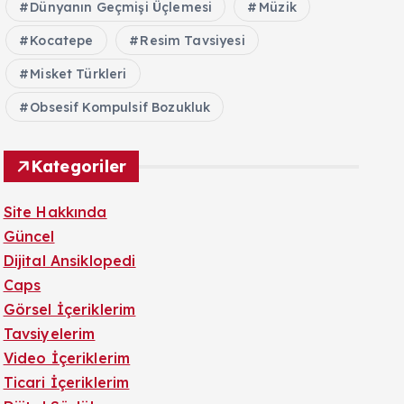
Dünyanın Geçmişi Üçlemesi
Müzik
Kocatepe
Resim Tavsiyesi
Misket Türkleri
Obsesif Kompulsif Bozukluk
Kategoriler
Site Hakkında
Güncel
Dijital Ansiklopedi
Caps
Görsel İçeriklerim
Tavsiyelerim
Video İçeriklerim
Ticari İçeriklerim