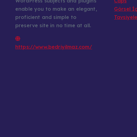
WordPress subjects and plugins
Caps
enable you to make an elegant,
Görsel İç
proficient and simple to
Tavsiyel
preserve site in no time at all.
https://www.bedriyilmaz.com/