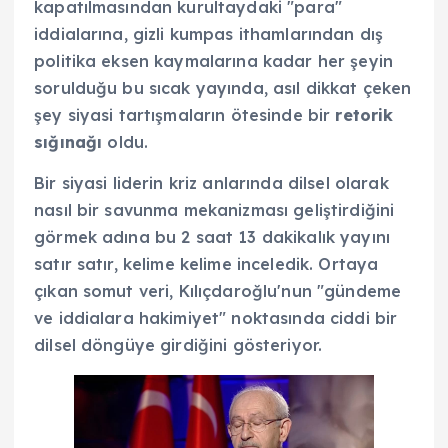
kapatılmasından kurultaydaki "para"
iddialarına, gizli kumpas ithamlarından dış
politika eksen kaymalarına kadar her şeyin
sorulduğu bu sıcak yayında, asıl dikkat çeken
şey siyasi tartışmaların ötesinde bir
retorik
sığınağı
oldu.
Bir siyasi liderin kriz anlarında dilsel olarak
nasıl bir savunma mekanizması geliştirdiğini
görmek adına bu 2 saat 13 dakikalık yayını
satır satır, kelime kelime inceledik. Ortaya
çıkan somut veri, Kılıçdaroğlu'nun "gündeme
ve iddialara hakimiyet" noktasında ciddi bir
dilsel döngüye girdiğini gösteriyor.