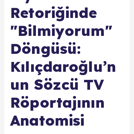
Retoriğinde
"Bilmiyorum"
Döngüsü:
Kılıçdaroğlu’n
un Sözcü TV
Röportajının
Anatomisi