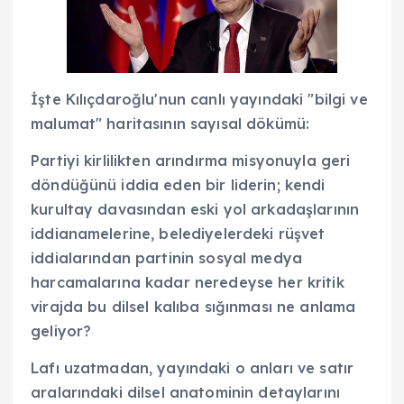
İşte Kılıçdaroğlu'nun canlı yayındaki "bilgi ve
malumat" haritasının sayısal dökümü:
Partiyi kirlilikten arındırma misyonuyla geri
döndüğünü iddia eden bir liderin; kendi
kurultay davasından eski yol arkadaşlarının
iddianamelerine, belediyelerdeki rüşvet
iddialarından partinin sosyal medya
harcamalarına kadar neredeyse her kritik
virajda bu dilsel kalıba sığınması ne anlama
geliyor?
Lafı uzatmadan, yayındaki o anları ve satır
aralarındaki dilsel anatominin detaylarını