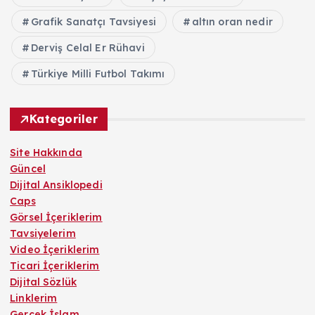
Grafik Sanatçı Tavsiyesi
altın oran nedir
Derviş Celal Er Rühavi
Türkiye Milli Futbol Takımı
Kategoriler
Site Hakkında
Güncel
Dijital Ansiklopedi
Caps
Görsel İçeriklerim
Tavsiyelerim
Video İçeriklerim
Ticari İçeriklerim
Dijital Sözlük
Linklerim
Gerçek İslam