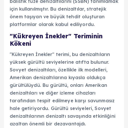
balistik füze denizaltılarını (SSBN) tanımlamak
için kullanılmıştır. Bu denizaltılar, stratejik
önem taşıyan ve büyük tehdit oluşturan
platformlar olarak kabul ediliyordu.
"Kükreyen İnekler" Teriminin
Kökeni
"Kükreyen İnekler" terimi, bu denizaltıların
yüksek gürültü seviyelerine atıfta bulunur.
Sovyet denizaltıları, özellikle ilk modelleri,
Amerikan denizaltılarına kıyasla oldukça
gürültülüydü. Bu gürültü, onları Amerikan
denizaltıları ve diğer izleme cihazları
tarafından tespit edilmeye karşı savunmasız
hale getiriyordu. Gürültü seviyeleri, Sovyet
denizaltılarının denizaltı savaşında etkinliğini
azaltan önemli bir dezavantajdı.