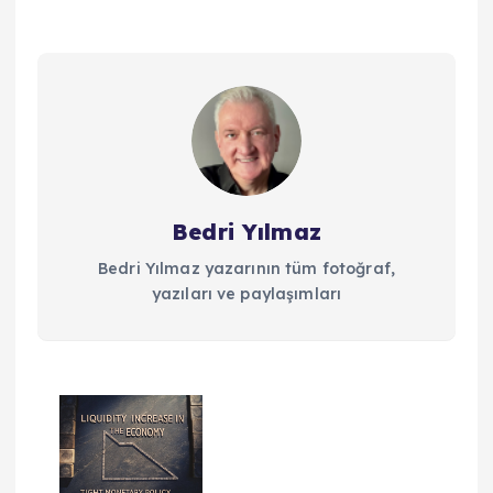
Bedri Yılmaz
Bedri Yılmaz yazarının tüm fotoğraf,
yazıları ve paylaşımları
Y
a