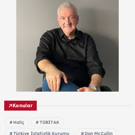
Konular
Haliç
TÜBİTAK
Türkiye İstatistik Kurumu
Don McCullin