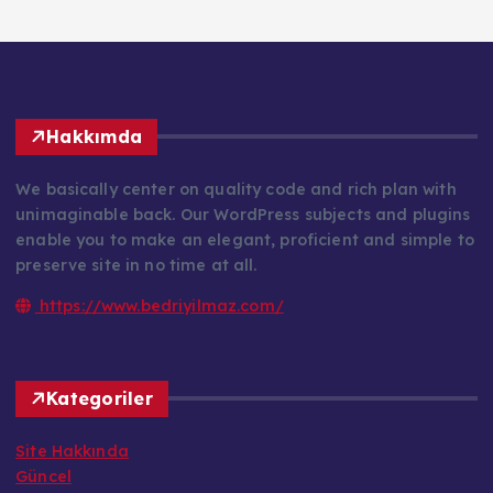
Hakkımda
We basically center on quality code and rich plan with
unimaginable back. Our WordPress subjects and plugins
enable you to make an elegant, proficient and simple to
preserve site in no time at all.
https://www.bedriyilmaz.com/
Kategoriler
Site Hakkında
Güncel