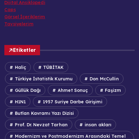
Dijital Ansiklopedi
Caps
Görsel İçeriklerim
Tavsiyelerim
Etiketler
Haliç
TÜBİTAK
Türkiye İstatistik Kurumu
Don McCullin
Güllük Dağı
Ahmet Sonuç
Faşizm
H1N1
1957 Suriye Darbe Girişimi
Butlan Kavramı Yazı Dizisi
Prof. Dr. Nevzat Tarhan
insan akları
Modernizm ve Postmodernizm Arasındaki Temel