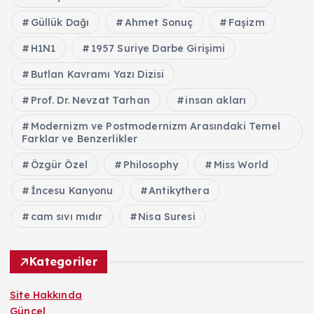
Güllük Dağı
Ahmet Sonuç
Faşizm
H1N1
1957 Suriye Darbe Girişimi
Butlan Kavramı Yazı Dizisi
Prof. Dr. Nevzat Tarhan
insan akları
Modernizm ve Postmodernizm Arasındaki Temel
Farklar ve Benzerlikler
Özgür Özel
Philosophy
Miss World
İncesu Kanyonu
Antikythera
cam sıvı mıdır
Nisa Suresi
Kategoriler
Site Hakkında
Güncel