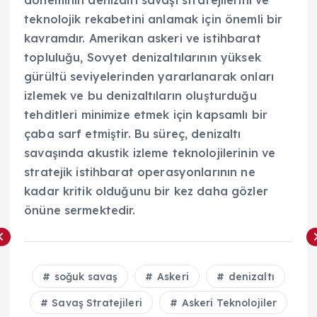
döneminin denizaltı savaşı stratejilerini ve
teknolojik rekabetini anlamak için önemli bir
kavramdır. Amerikan askeri ve istihbarat
topluluğu, Sovyet denizaltılarının yüksek
gürültü seviyelerinden yararlanarak onları
izlemek ve bu denizaltıların oluşturduğu
tehditleri minimize etmek için kapsamlı bir
çaba sarf etmiştir. Bu süreç, denizaltı
savaşında akustik izleme teknolojilerinin ve
stratejik istihbarat operasyonlarının ne
kadar kritik olduğunu bir kez daha gözler
önüne sermektedir.
soğuk savaş
Askeri
denizaltı
Savaş Stratejileri
Askeri Teknolojiler