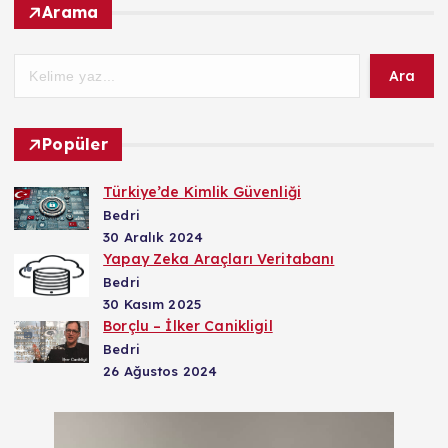
Arama
Ara
Popüler
Türkiye’de Kimlik Güvenliği
Bedri
30 Aralık 2024
Yapay Zeka Araçları Veritabanı
Bedri
30 Kasım 2025
Borçlu – İlker Canikligil
Bedri
26 Ağustos 2024