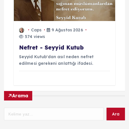
Caps
9 Ağustos 2026
574 views
Nefret - Seyyid Kutub
Seyyid Kutub'dan asıl neden nefret
edilmesi gerekeni anlattığı ifadesi.
Arama
Ara