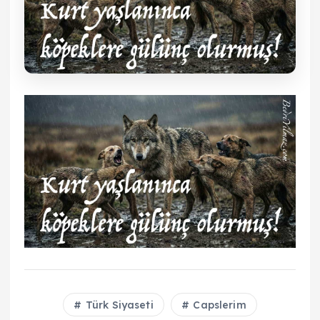
Türk Siyaseti
Capslerim