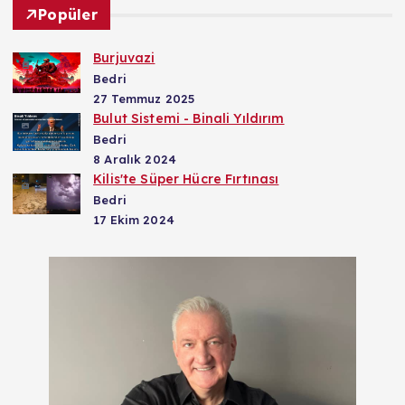
Popüler
Burjuvazi
Bedri
27 Temmuz 2025
Bulut Sistemi - Binali Yıldırım
Bedri
8 Aralık 2024
Kilis'te Süper Hücre Fırtınası
Bedri
17 Ekim 2024