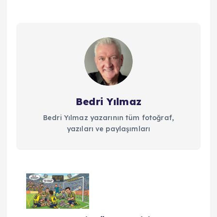
Bedri Yılmaz
Bedri Yılmaz yazarının tüm fotoğraf,
yazıları ve paylaşımları
Y
a