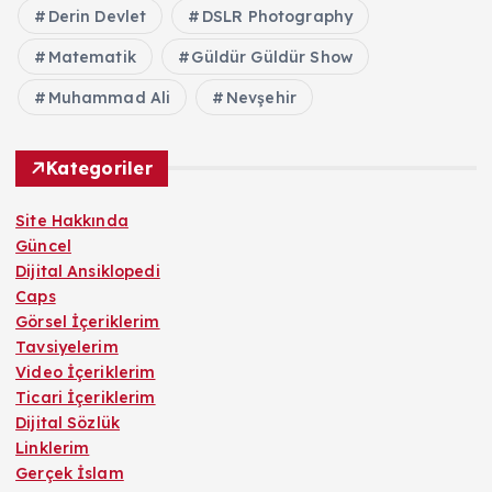
Derin Devlet
DSLR Photography
Matematik
Güldür Güldür Show
Muhammad Ali
Nevşehir
Kategoriler
Site Hakkında
Güncel
Dijital Ansiklopedi
Caps
Görsel İçeriklerim
Tavsiyelerim
Video İçeriklerim
Ticari İçeriklerim
Dijital Sözlük
Linklerim
Gerçek İslam