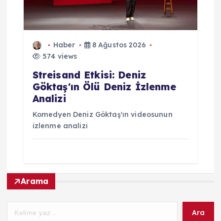
Haber
8 Ağustos 2026
574 views
Streisand Etkisi: Deniz
Göktaş'ın Ölü Deniz İzlenme
Analizi
Komedyen Deniz Göktaş'ın videosunun
izlenme analizi
Arama
Ara