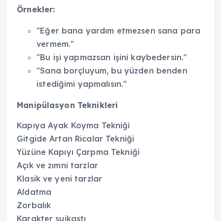
Örnekler:
"Eğer bana yardım etmezsen sana para
vermem."
"Bu işi yapmazsan işini kaybedersin."
"Sana borçluyum, bu yüzden benden
istediğimi yapmalısın."
Manipülasyon Teknikleri
Kapıya Ayak Koyma Tekniği
Gitgide Artan Ricalar Tekniği
Yüzüne Kapıyı Çarpma Tekniği
Açık ve zımni tarzlar
Klasik ve yeni tarzlar
Aldatma
Zorbalık
Karakter suikastı