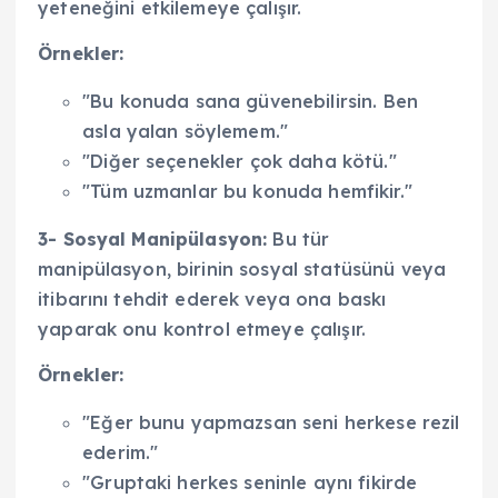
yeteneğini etkilemeye çalışır.
Örnekler:
"Bu konuda sana güvenebilirsin. Ben
asla yalan söylemem."
"Diğer seçenekler çok daha kötü."
"Tüm uzmanlar bu konuda hemfikir."
3- Sosyal Manipülasyon:
Bu tür
manipülasyon, birinin sosyal statüsünü veya
itibarını tehdit ederek veya ona baskı
yaparak onu kontrol etmeye çalışır.
Örnekler:
"Eğer bunu yapmazsan seni herkese rezil
ederim."
"Gruptaki herkes seninle aynı fikirde