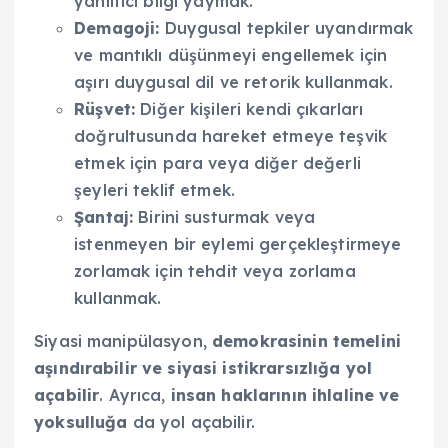
yanıltıcı bilgi yaymak.
Demagoji:
Duygusal tepkiler uyandırmak
ve mantıklı düşünmeyi engellemek için
aşırı duygusal dil ve retorik kullanmak.
Rüşvet:
Diğer kişileri kendi çıkarları
doğrultusunda hareket etmeye teşvik
etmek için para veya diğer değerli
şeyleri teklif etmek.
Şantaj:
Birini susturmak veya
istenmeyen bir eylemi gerçekleştirmeye
zorlamak için tehdit veya zorlama
kullanmak.
Siyasi manipülasyon,
demokrasinin temelini
aşındırabilir ve siyasi istikrarsızlığa yol
açabilir
. Ayrıca,
insan haklarının ihlaline ve
yoksulluğa
da yol açabilir.