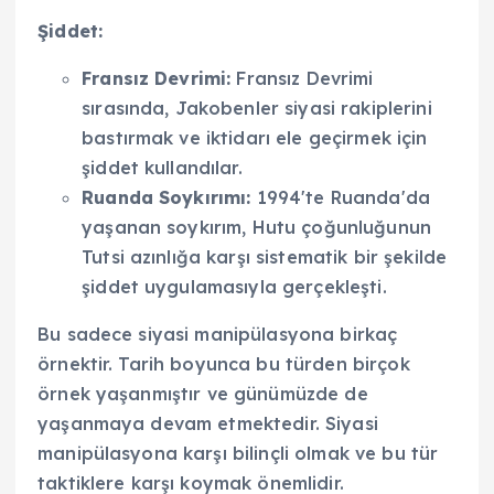
Şiddet:
Fransız Devrimi:
Fransız Devrimi
sırasında, Jakobenler siyasi rakiplerini
bastırmak ve iktidarı ele geçirmek için
şiddet kullandılar.
Ruanda Soykırımı:
1994'te Ruanda'da
yaşanan soykırım, Hutu çoğunluğunun
Tutsi azınlığa karşı sistematik bir şekilde
şiddet uygulamasıyla gerçekleşti.
Bu sadece siyasi manipülasyona birkaç
örnektir. Tarih boyunca bu türden birçok
örnek yaşanmıştır ve günümüzde de
yaşanmaya devam etmektedir. Siyasi
manipülasyona karşı bilinçli olmak ve bu tür
taktiklere karşı koymak önemlidir.