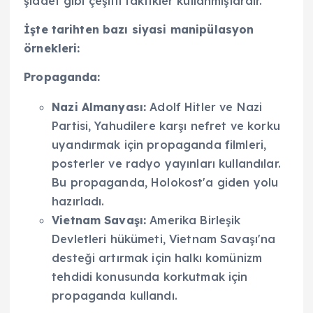
şiddet gibi çeşitli taktikler kullanmışlardır.
İşte tarihten bazı siyasi manipülasyon
örnekleri:
Propaganda:
Nazi Almanyası:
Adolf Hitler ve Nazi
Partisi, Yahudilere karşı nefret ve korku
uyandırmak için propaganda filmleri,
posterler ve radyo yayınları kullandılar.
Bu propaganda, Holokost'a giden yolu
hazırladı.
Vietnam Savaşı:
Amerika Birleşik
Devletleri hükümeti, Vietnam Savaşı'na
desteği artırmak için halkı komünizm
tehdidi konusunda korkutmak için
propaganda kullandı.