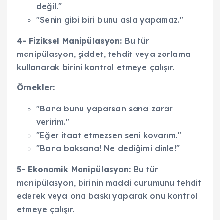
değil."
"Senin gibi biri bunu asla yapamaz."
4- Fiziksel Manipülasyon:
Bu tür
manipülasyon, şiddet, tehdit veya zorlama
kullanarak birini kontrol etmeye çalışır.
Örnekler:
"Bana bunu yaparsan sana zarar
veririm."
"Eğer itaat etmezsen seni kovarım."
"Bana baksana! Ne dediğimi dinle!"
5- Ekonomik Manipülasyon:
Bu tür
manipülasyon, birinin maddi durumunu tehdit
ederek veya ona baskı yaparak onu kontrol
etmeye çalışır.