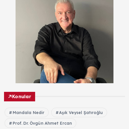
Konular
Mandala Nedir
Aşık Veysel Şatıroğlu
Prof. Dr. Övgün Ahmet Ercan