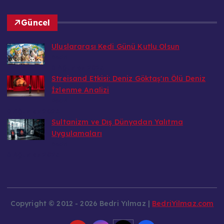
Güncel
Uluslararası Kedi Günü Kutlu Olsun
Bedri
8 Ağustos 2026
Streisand Etkisi: Deniz Göktaş'ın Ölü Deniz
İzlenme Analizi
Bedri
8 Ağustos 2026
Sultanizm ve Dış Dünyadan Yalıtma
Uygulamaları
Bedri
8 Ağustos 2026
Copyright © 2012 - 2026 Bedri Yılmaz |
BedriYilmaz.com