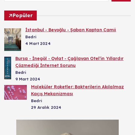
Popüler
İstanbul - Beyoğlu - Şaban Kaptan Camii
Bedri
4 Mart 2024
Bursa - İnegöl - Oylat - Çağlayan Otel’in Yıllardır
Çözmediği İnternet Sorunu
Bedri
9 Mart 2024
Moleküler Roketler: Bakterilerin Akılalmaz
Kaçış Mekanizması
Bedri
29 Aralık 2024