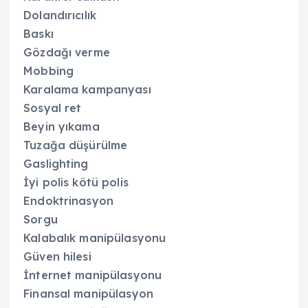
Dolandırıcılık
Baskı
Gözdağı verme
Mobbing
Karalama kampanyası
Sosyal ret
Beyin yıkama
Tuzağa düşürülme
Gaslighting
İyi polis kötü polis
Endoktrinasyon
Sorgu
Kalabalık manipülasyonu
Güven hilesi
İnternet manipülasyonu
Finansal manipülasyon