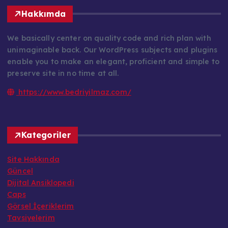
Hakkımda
We basically center on quality code and rich plan with
unimaginable back. Our WordPress subjects and plugins
enable you to make an elegant, proficient and simple to
preserve site in no time at all.
https://www.bedriyilmaz.com/
Kategoriler
Site Hakkında
Güncel
Dijital Ansiklopedi
Caps
Görsel İçeriklerim
Tavsiyelerim