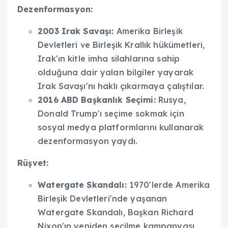
Dezenformasyon:
2003 Irak Savaşı:
Amerika Birleşik
Devletleri ve Birleşik Krallık hükümetleri,
Irak'ın kitle imha silahlarına sahip
olduğuna dair yalan bilgiler yayarak
Irak Savaşı'nı haklı çıkarmaya çalıştılar.
2016 ABD Başkanlık Seçimi:
Rusya,
Donald Trump'ı seçime sokmak için
sosyal medya platformlarını kullanarak
dezenformasyon yaydı.
Rüşvet:
Watergate Skandalı:
1970'lerde Amerika
Birleşik Devletleri'nde yaşanan
Watergate Skandalı, Başkan Richard
Nixon'ın yeniden seçilme kampanyası