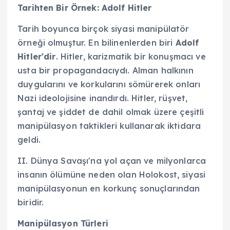
Tarihten Bir Örnek: Adolf Hitler
Tarih boyunca birçok siyasi manipülatör
örneği olmuştur. En bilinenlerden biri
Adolf
Hitler'dir
. Hitler, karizmatik bir konuşmacı ve
usta bir propagandacıydı. Alman halkının
duygularını ve korkularını sömürerek onları
Nazi ideolojisine inandırdı. Hitler, rüşvet,
şantaj ve şiddet de dahil olmak üzere çeşitli
manipülasyon taktikleri kullanarak iktidara
geldi.
II. Dünya Savaşı'na yol açan ve milyonlarca
insanın ölümüne neden olan Holokost, siyasi
manipülasyonun en korkunç sonuçlarından
biridir.
Manipülasyon Türleri