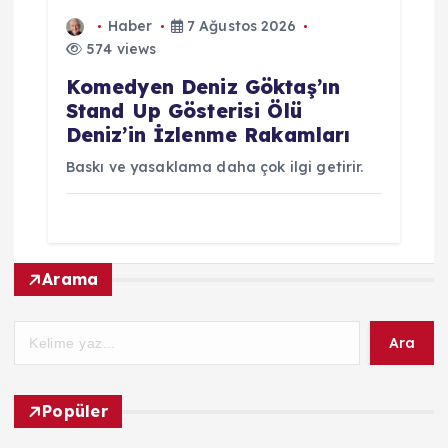
Haber
7 Ağustos 2026
574 views
Komedyen Deniz Göktaş’ın
Stand Up Gösterisi Ölü
Deniz’in İzlenme Rakamları
Baskı ve yasaklama daha çok ilgi getirir.
Arama
Ara
Popüler