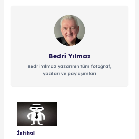
Bedri Yılmaz
Bedri Yılmaz yazarının tüm fotoğraf,
yazıları ve paylaşımları
Y
a
İntihal