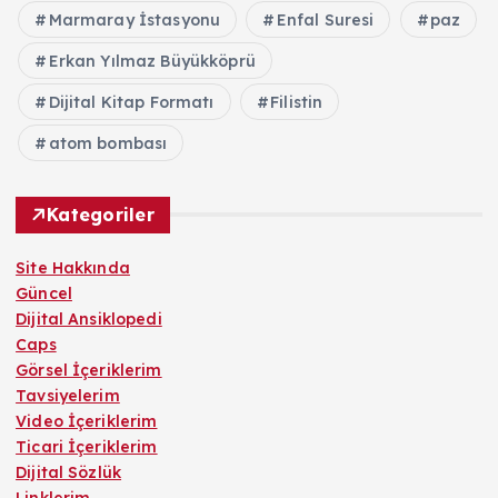
Marmaray İstasyonu
Enfal Suresi
paz
Erkan Yılmaz Büyükköprü
Dijital Kitap Formatı
Filistin
atom bombası
Kategoriler
Site Hakkında
Güncel
Dijital Ansiklopedi
Caps
Görsel İçeriklerim
Tavsiyelerim
Video İçeriklerim
Ticari İçeriklerim
Dijital Sözlük
Linklerim