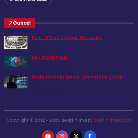
Güncel
Sine-i Milletin Hukuki Gerçekliği
Bedri
10 Ağustos 2026
Revizyonist Güç
Bedri
10 Ağustos 2026
Modern Narsisizm ve Demografik Çöküş
Bedri
10 Ağustos 2026
Copyright © 2012 - 2026 Bedri Yılmaz |
BedriYilmaz.com