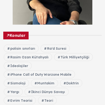
Konular
polisin sınırları
Ra'd Suresi
Rasim Ozan Kütahyalı
Türk Milliyetçiliği
İdeolojiler
iPhone Call of Duty Warzone Mobile
Sismoloji
Muntakim
Doktrin
Yargı
İkinci Dünya Savaşı
Evrim Teorisi
Teori