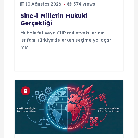
10 Ağustos 2026
574 views
Sine-i Milletin Hukuki
Gerçekliği
Muhalefet veya CHP milletvekillerinin
istifası Türkiye'de erken seçime yol açar
mı?