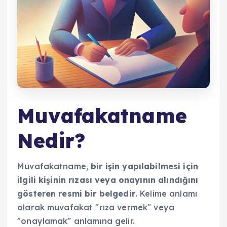
Muvafakatname
Nedir?
Muvafakatname,
bir işin yapılabilmesi için
ilgili kişinin rızası veya onayının alındığını
gösteren resmi bir belgedir
. Kelime anlamı
olarak muvafakat "rıza vermek" veya
"onaylamak" anlamına gelir.