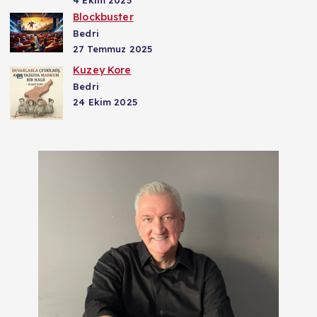
Blockbuster
Bedri
27 Temmuz 2025
Kuzey Kore
Bedri
24 Ekim 2025