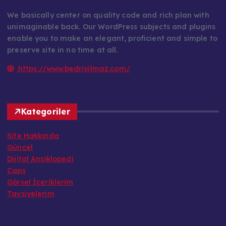
We basically center on quality code and rich plan with
unimaginable back. Our WordPress subjects and plugins
enable you to make an elegant, proficient and simple to
preserve site in no time at all.
https://www.bedriyilmaz.com/
Kategoriler
Site Hakkında
Güncel
Dijital Ansiklopedi
Caps
Görsel İçeriklerim
Tavsiyelerim