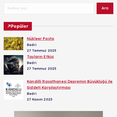
Ara
Popüler
Nükleer Pasta
Bedri
27 Temmuz 2025
Taşların Etkisi
Bedri
27 Temmuz 2025
Kandilli Rasathanesi Depremin Büyüklüğü ile
Şiddeti Karşılaştırması
Bedri
27 Kasım 2023