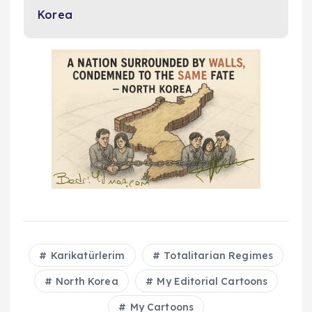
Korea
Karikatürlerim
Totalitarian Regimes
North Korea
My Editorial Cartoons
My Cartoons