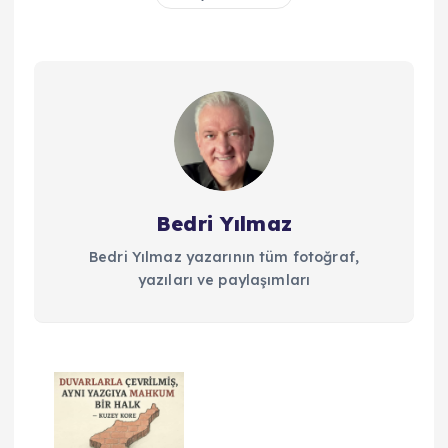
Bedri Yılmaz
Bedri Yılmaz yazarının tüm fotoğraf,
yazıları ve paylaşımları
Y
a