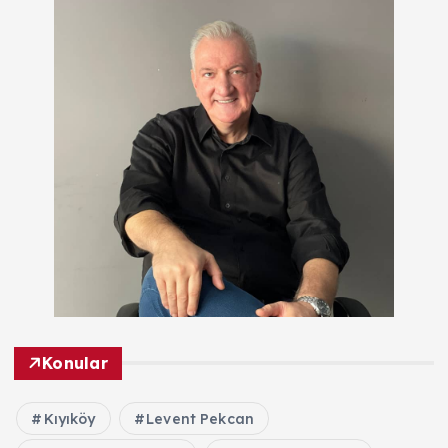
Konular
Kıyıköy
Levent Pekcan