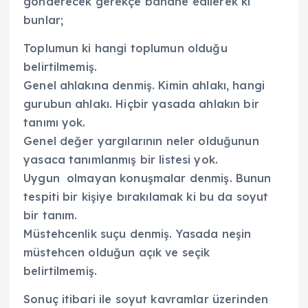
gönderecek gerekçe bahane edilerek ki
bunlar;
Toplumun ki hangi toplumun olduğu
belirtilmemiş.
Genel ahlakına denmiş. Kimin ahlakı, hangi
gurubun ahlakı. Hiçbir yasada ahlakın bir
tanımı yok.
Genel değer yargılarının neler olduğunun
yasaca tanımlanmış bir listesi yok.
Uygun olmayan konuşmalar denmiş. Bunun
tespiti bir kişiye bırakılamak ki bu da soyut
bir tanım.
Müstehcenlik suçu denmiş. Yasada neşin
müstehcen olduğun açık ve seçik
belirtilmemiş.
Sonuç itibari ile soyut kavramlar üzerinden