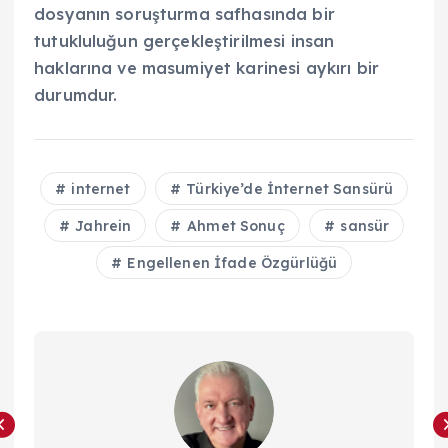
dosyanın soruşturma safhasında bir
tutukluluğun gerçekleştirilmesi insan
haklarına ve masumiyet karinesi aykırı bir
durumdur.
internet
Türkiye’de İnternet Sansürü
Jahrein
Ahmet Sonuç
sansür
Engellenen İfade Özgürlüğü