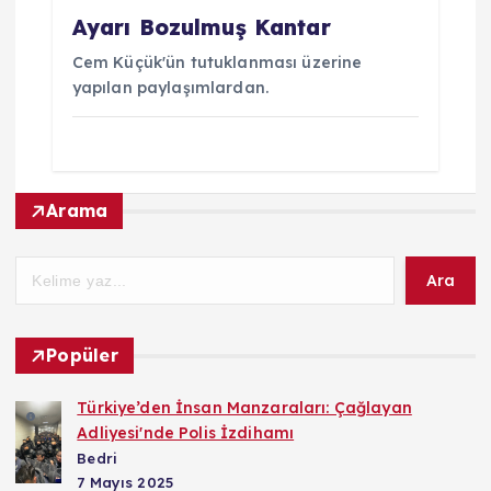
Ayarı Bozulmuş Kantar
Cem Küçük'ün tutuklanması üzerine
yapılan paylaşımlardan.
Arama
Ara
Popüler
Türkiye’den İnsan Manzaraları: Çağlayan
Adliyesi'nde Polis İzdihamı
Bedri
7 Mayıs 2025