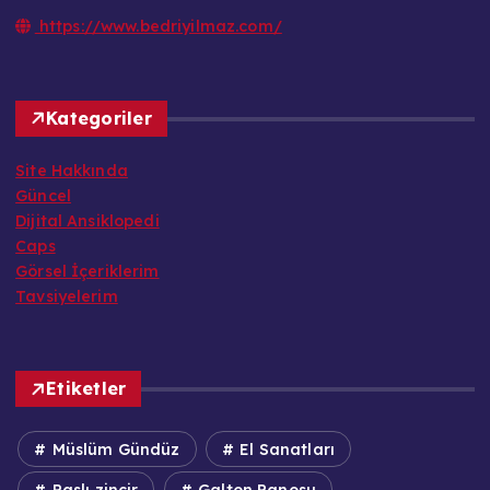
https://www.bedriyilmaz.com/
Kategoriler
Site Hakkında
Güncel
Dijital Ansiklopedi
Caps
Görsel İçeriklerim
Tavsiyelerim
Etiketler
Müslüm Gündüz
El Sanatları
Paslı zincir
Galton Panosu