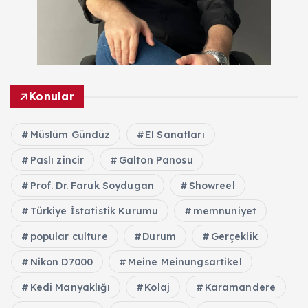
Konular
Müslüm Gündüz
El Sanatları
Paslı zincir
Galton Panosu
Prof. Dr. Faruk Soydugan
Showreel
Türkiye İstatistik Kurumu
memnuniyet
popular culture
Durum
Gerçeklik
Nikon D7000
Meine Meinungsartikel
Kedi Manyaklığı
Kolaj
Karamandere