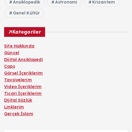
Ansiklopedik
Astronomi
Krizantem
Genel Kültür
Kategoriler
Site Hakkında
Güncel
Dijital Ansiklopedi
Caps
Görsel İçeriklerim
Tavsiyelerim
Video İçeriklerim
Ticari İçeriklerim
Dijital Sözlük
Linklerim
Gerçek İslam