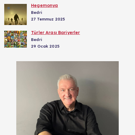
Hegemonya
Bedri
27 Temmuz 2025
Türler Arası Bariyerler
Bedri
29 Ocak 2025