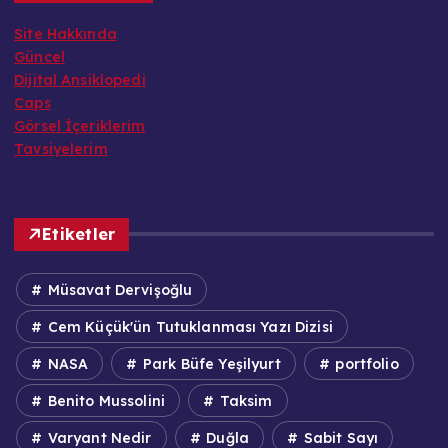
Site Hakkında
Güncel
Dijital Ansiklopedi
Caps
Görsel İçeriklerim
Tavsiyelerim
Etiketler
Müsavat Dervişoğlu
Cem Küçük'ün Tutuklanması Yazı Dizisi
NASA
Park Büfe Yeşilyurt
portfolio
Benito Mussolini
Taksim
Varyant Nedir
Duğla
Sabit Sayı