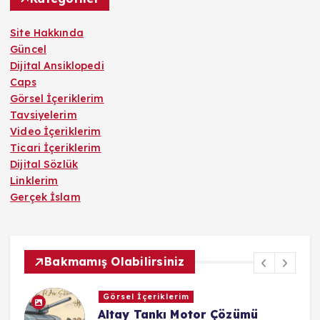
Site Hakkında
Güncel
Dijital Ansiklopedi
Caps
Görsel İçeriklerim
Tavsiyelerim
Video İçeriklerim
Ticari İçeriklerim
Dijital Sözlük
Linklerim
Gerçek İslam
Bakmamış Olabilirsiniz
Görsel İçeriklerim
Altay Tankı Motor Çözümü