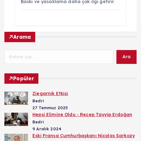
Baskı ve yasaklama daha çok ilgi getirir.
Arama
Ara
Popüler
Ziegarnik Etkisi
Bedri
27 Temmuz 2025
Hepsi Elimine Oldu - Recep Tayyip Erdoğan
Bedri
9 Aralık 2024
Eski Fransa Cumhurbaşkanı Nicolas Sarkozy