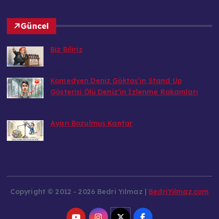
Güncel
Biz Biliriz
Bedri
7 Ağustos 2026
Komedyen Deniz Göktaş’ın Stand Up
Gösterisi Ölü Deniz’in İzlenme Rakamları
Bedri
7 Ağustos 2026
Ayarı Bozulmuş Kantar
Bedri
6 Ağustos 2026
Copyright © 2012 - 2026 Bedri Yılmaz |
BedriYilmaz.com