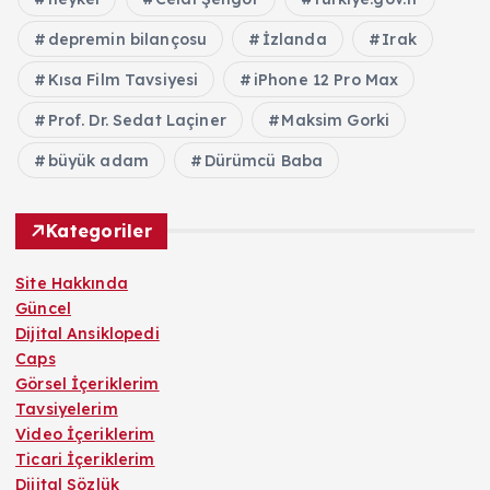
depremin bilançosu
İzlanda
Irak
Kısa Film Tavsiyesi
iPhone 12 Pro Max
Prof. Dr. Sedat Laçiner
Maksim Gorki
büyük adam
Dürümcü Baba
Kategoriler
Site Hakkında
Güncel
Dijital Ansiklopedi
Caps
Görsel İçeriklerim
Tavsiyelerim
Video İçeriklerim
Ticari İçeriklerim
Dijital Sözlük