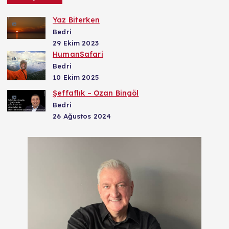
Yaz Biterken
Bedri
29 Ekim 2023
HumanSafari
Bedri
10 Ekim 2025
Şeffaflık – Ozan Bingöl
Bedri
26 Ağustos 2024