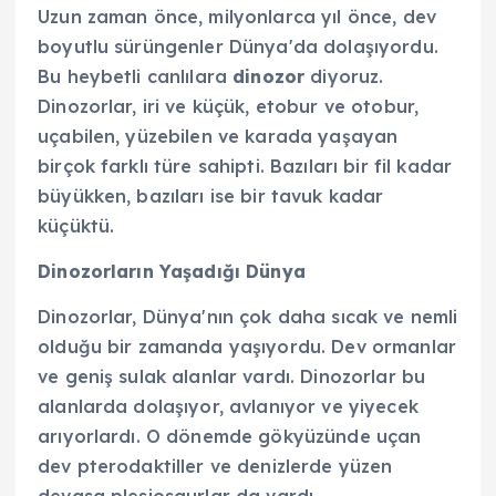
Uzun zaman önce, milyonlarca yıl önce, dev
boyutlu sürüngenler Dünya'da dolaşıyordu.
Bu heybetli canlılara
dinozor
diyoruz.
Dinozorlar, iri ve küçük, etobur ve otobur,
uçabilen, yüzebilen ve karada yaşayan
birçok farklı türe sahipti. Bazıları bir fil kadar
büyükken, bazıları ise bir tavuk kadar
küçüktü.
Dinozorların Yaşadığı Dünya
Dinozorlar, Dünya'nın çok daha sıcak ve nemli
olduğu bir zamanda yaşıyordu. Dev ormanlar
ve geniş sulak alanlar vardı. Dinozorlar bu
alanlarda dolaşıyor, avlanıyor ve yiyecek
arıyorlardı. O dönemde gökyüzünde uçan
dev pterodaktiller ve denizlerde yüzen
devasa plesiosaurlar da vardı.