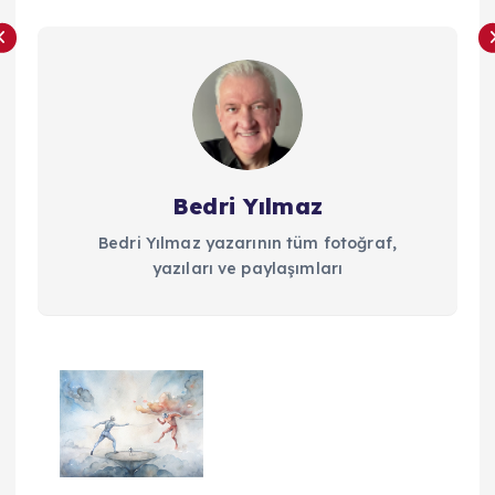
Bedri Yılmaz
Bedri Yılmaz yazarının tüm fotoğraf,
yazıları ve paylaşımları
Y
a