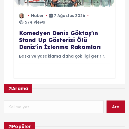
Haber
7 Ağustos 2026
574 views
Komedyen Deniz Göktaş’ın
Stand Up Gösterisi Ölü
Deniz’in İzlenme Rakamları
Baskı ve yasaklama daha çok ilgi getirir.
Arama
Ara
Popüler