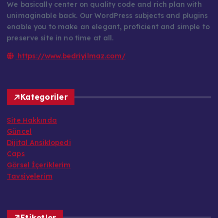
We basically center on quality code and rich plan with
unimaginable back. Our WordPress subjects and plugins
enable you to make an elegant, proficient and simple to
preserve site in no time at all.
https://www.bedriyilmaz.com/
Kategoriler
Site Hakkında
Güncel
Dijital Ansiklopedi
Caps
Görsel İçeriklerim
Tavsiyelerim
Etiketler