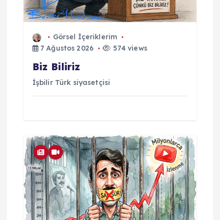
Görsel İçeriklerim
7 Ağustos 2026
574 views
Biz Biliriz
İşbilir Türk siyasetçisi