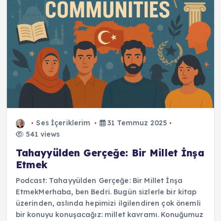
Ses İçeriklerim
31 Temmuz 2025
541 views
Tahayyülden Gerçeğe: Bir Millet İnşa
Etmek
Podcast: Tahayyülden Gerçeğe: Bir Millet İnşa
EtmekMerhaba, ben Bedri. Bugün sizlerle bir kitap
üzerinden, aslında hepimizi ilgilendiren çok önemli
bir konuyu konuşacağız: millet kavramı. Konuğumuz