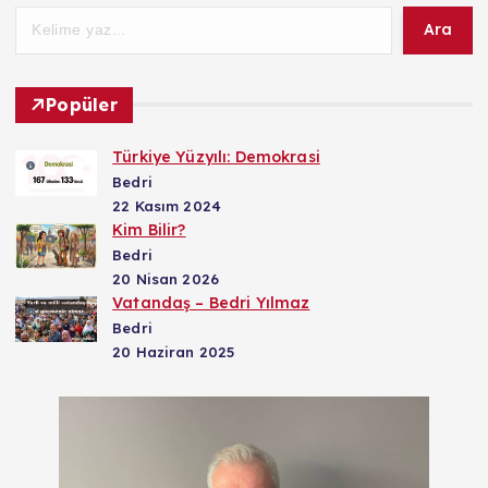
Ara
Popüler
Türkiye Yüzyılı: Demokrasi
Bedri
22 Kasım 2024
Kim Bilir?
Bedri
20 Nisan 2026
Vatandaş – Bedri Yılmaz
Bedri
20 Haziran 2025