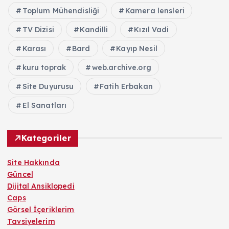
Toplum Mühendisliği
Kamera lensleri
TV Dizisi
Kandilli
Kızıl Vadi
Karası
Bard
Kayıp Nesil
kuru toprak
web.archive.org
Site Duyurusu
Fatih Erbakan
El Sanatları
Kategoriler
Site Hakkında
Güncel
Dijital Ansiklopedi
Caps
Görsel İçeriklerim
Tavsiyelerim