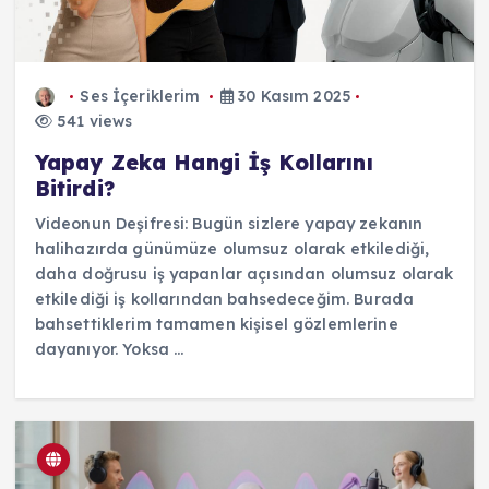
Ses İçeriklerim
30 Kasım 2025
541 views
Yapay Zeka Hangi İş Kollarını
Bitirdi?
Videonun Deşifresi: Bugün sizlere yapay zekanın
halihazırda günümüze olumsuz olarak etkilediği,
daha doğrusu iş yapanlar açısından olumsuz olarak
etkilediği iş kollarından bahsedeceğim. Burada
bahsettiklerim tamamen kişisel gözlemlerine
dayanıyor. Yoksa ...