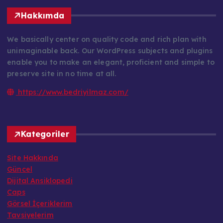
Hakkımda
We basically center on quality code and rich plan with
unimaginable back. Our WordPress subjects and plugins
enable you to make an elegant, proficient and simple to
preserve site in no time at all.
https://www.bedriyilmaz.com/
Kategoriler
Site Hakkında
Güncel
Dijital Ansiklopedi
Caps
Görsel İçeriklerim
Tavsiyelerim