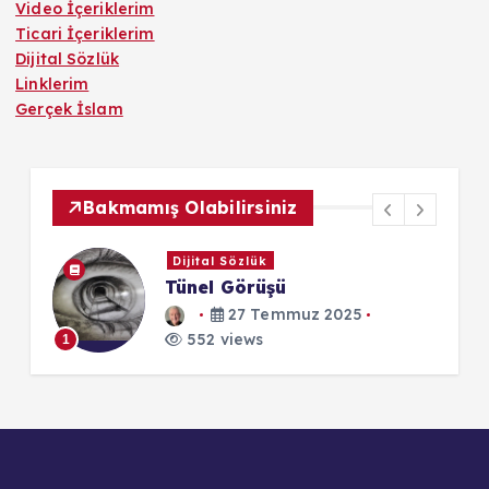
Video İçeriklerim
Ticari İçeriklerim
Dijital Sözlük
Linklerim
Gerçek İslam
Bakmamış Olabilirsiniz
Dijital Sözlük
Derealizasyon
31 Aralık 2025
552 views
1