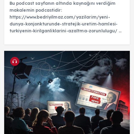
Bu podcast sayfanın altında kaynağını verdiğim
makalemin podcastidir:
https://www.bedriyilmaz.com/yazilarim/yeni-
dunya-konjonkturunde-stratejik-uretim-hamlesi-
turkiyenin-kirilganliklarini-azaltma-zorunlulugu/ ...