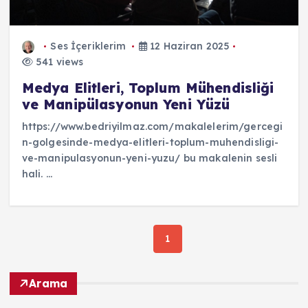
Ses İçeriklerim
12 Haziran 2025
541 views
Medya Elitleri, Toplum Mühendisliği
ve Manipülasyonun Yeni Yüzü
https://www.bedriyilmaz.com/makalelerim/gercegi
n-golgesinde-medya-elitleri-toplum-muhendisligi-
ve-manipulasyonun-yeni-yuzu/ bu makalenin sesli
hali. ...
1
Arama