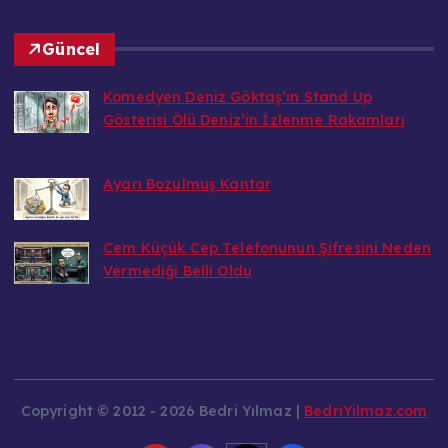
Güncel
Komedyen Deniz Göktaş’ın Stand Up
Gösterisi Ölü Deniz’in İzlenme Rakamları
Bedri
6 Ağustos 2026
Ayarı Bozulmuş Kantar
Bedri
6 Ağustos 2026
Cem Küçük Cep Telefonunun Şifresini Neden
Vermediği Belli Oldu
Bedri
5 Ağustos 2026
Copyright © 2012 - 2026 Bedri Yılmaz |
BedriYilmaz.com