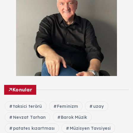
Konular
taksici terörü
Feminizm
uzay
Nevzat Tarhan
Barok Müzik
patates kızartması
Müzisyen Tavsiyesi