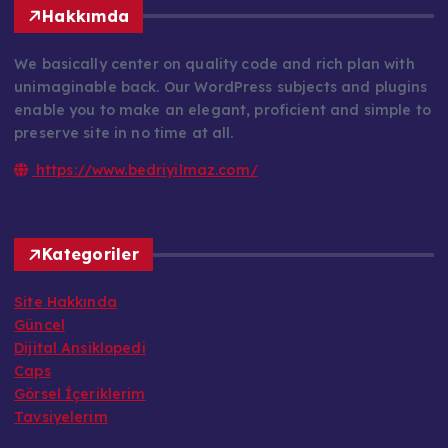
Hakkımda
We basically center on quality code and rich plan with
unimaginable back. Our WordPress subjects and plugins
enable you to make an elegant, proficient and simple to
preserve site in no time at all.
https://www.bedriyilmaz.com/
Kategoriler
Site Hakkında
Güncel
Dijital Ansiklopedi
Caps
Görsel İçeriklerim
Tavsiyelerim