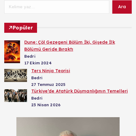
Ara
Popüler
Dune: Çöl Gezegeni Bölüm İki, Gişede İlk
Bölümü Geride Bıraktı
Bedri
17 Ekim 2024
Ters Ninja Teorisi
Bedri
27 Temmuz 2025
Türkiye’de Atatürk Düşmanlığının Temelleri
Bedri
23 Nisan 2026