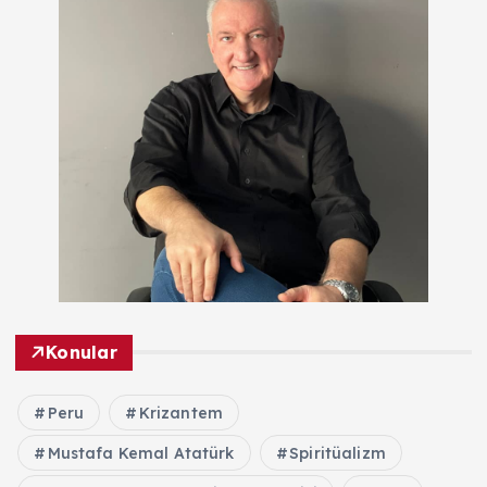
Konular
Peru
Krizantem
Mustafa Kemal Atatürk
Spiritüalizm