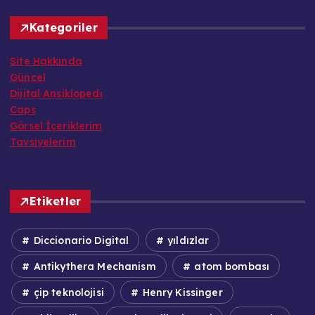
Kategoriler
Site Hakkında
Güncel
Dijital Ansiklopedi
Caps
Görsel İçeriklerim
Tavsiyelerim
Etiketler
Diccionario Digital
yıldızlar
Antikythera Mechanism
atom bombası
çip teknolojisi
Henry Kissinger