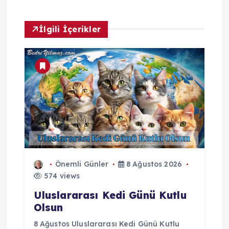
ı
m
İlgili İçerikler
Önemli Günler
8 Ağustos 2026
574 views
Uluslararası Kedi Günü Kutlu
Olsun
8 Ağustos Uluslararası Kedi Günü Kutlu