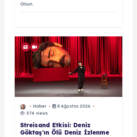
Olsun.
Haber
8 Ağustos 2026
574 views
Streisand Etkisi: Deniz
Göktaş'ın Ölü Deniz İzlenme