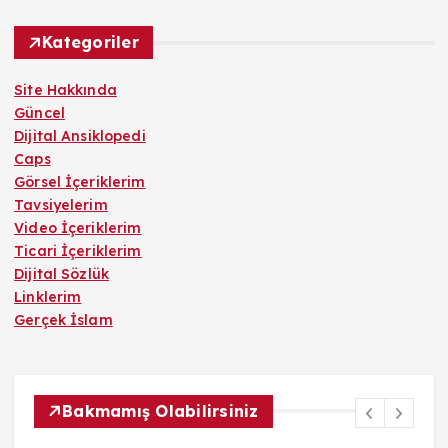
Kategoriler
Site Hakkında
Güncel
Dijital Ansiklopedi
Caps
Görsel İçeriklerim
Tavsiyelerim
Video İçeriklerim
Ticari İçeriklerim
Dijital Sözlük
Linklerim
Gerçek İslam
Bakmamış Olabilirsiniz