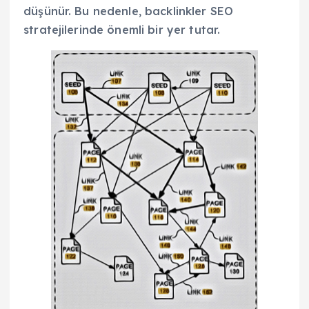
düşünür. Bu nedenle, backlinkler SEO
stratejilerinde önemli bir yer tutar.