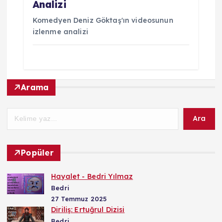
Analizi
Komedyen Deniz Göktaş'ın videosunun
izlenme analizi
Arama
Ara
Popüler
Hayalet - Bedri Yılmaz
Bedri
27 Temmuz 2025
Diriliş: Ertuğrul Dizisi
Bedri