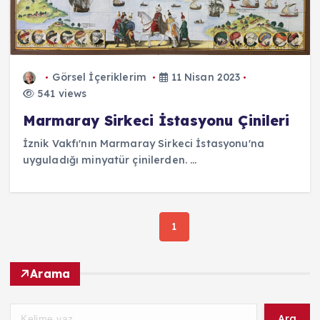
Görsel İçeriklerim
11 Nisan 2023
541 views
Marmaray Sirkeci İstasyonu Çinileri
İznik Vakfı'nın Marmaray Sirkeci İstasyonu'na
uyguladığı minyatür çinilerden. ...
1
Arama
Ara