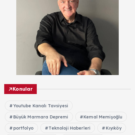
Konular
Youtube Kanalı Tavsiyesi
Büyük Marmara Depremi
Kemal Memişoğlu
portfolyo
Teknoloji Haberleri
Kıyıköy