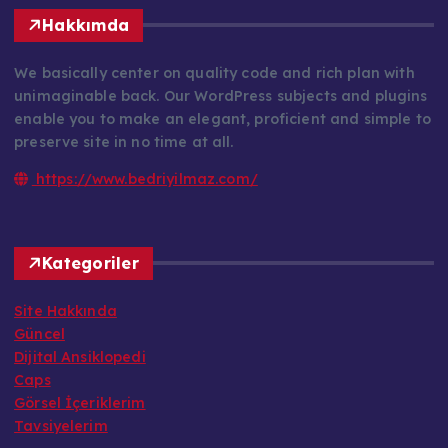
Hakkımda
We basically center on quality code and rich plan with
unimaginable back. Our WordPress subjects and plugins
enable you to make an elegant, proficient and simple to
preserve site in no time at all.
https://www.bedriyilmaz.com/
Kategoriler
Site Hakkında
Güncel
Dijital Ansiklopedi
Caps
Görsel İçeriklerim
Tavsiyelerim