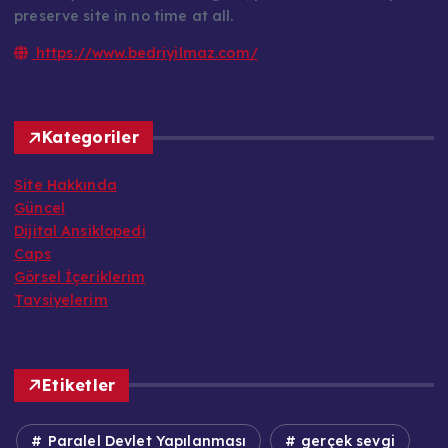
preserve site in no time at all.
https://www.bedriyilmaz.com/
Kategoriler
Site Hakkında
Güncel
Dijital Ansiklopedi
Caps
Görsel İçeriklerim
Tavsiyelerim
Etiketler
Paralel Devlet Yapılanması
gerçek sevgi