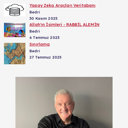
Yapay Zeka Araçları Veritabanı
Bedri
30 Kasım 2025
Allah'ın İsimleri - RABBİL ALEMİN
Bedri
6 Temmuz 2023
Sınırlama
Bedri
27 Temmuz 2025