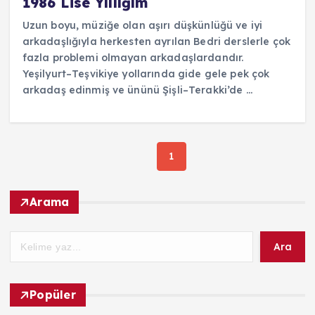
1986 Lise Yıllığım
Uzun boyu, müziğe olan aşırı düşkünlüğü ve iyi
arkadaşlığıyla herkesten ayrılan Bedri derslerle çok
fazla problemi olmayan arkadaşlardandır.
Yeşilyurt–Teşvikiye yollarında gide gele pek çok
arkadaş edinmiş ve ününü Şişli–Terakki’de ...
1
Arama
Ara
Popüler