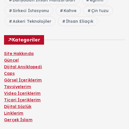
Sirkeci İstasyonu
Kahve
Çin tuzu
Askeri Teknolojiler
İhsan Eliaçık
Kategoriler
Site Hakkında
Güncel
Dijital Ansiklopedi
Caps
Görsel İçeriklerim
Tavsiyelerim
Video İçeriklerim
Ticari İçeriklerim
Dijital Sözlük
Linklerim
Gerçek İslam