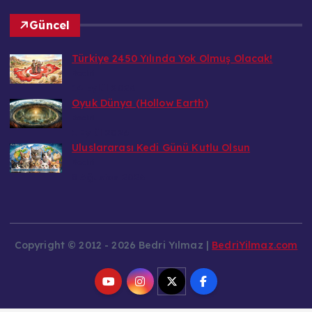
Güncel
Türkiye 2450 Yılında Yok Olmuş Olacak!
Bedri
14 Eylül 2026
Oyuk Dünya (Hollow Earth)
Bedri
1 Eylül 2026
Uluslararası Kedi Günü Kutlu Olsun
Bedri
8 Ağustos 2026
Copyright © 2012 - 2026 Bedri Yılmaz |
BedriYilmaz.com