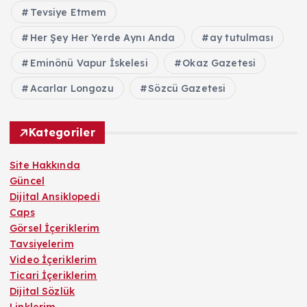
Tevsiye Etmem
Her Şey Her Yerde Aynı Anda
ay tutulması
Eminönü Vapur İskelesi
Okaz Gazetesi
Acarlar Longozu
Sözcü Gazetesi
Kategoriler
Site Hakkında
Güncel
Dijital Ansiklopedi
Caps
Görsel İçeriklerim
Tavsiyelerim
Video İçeriklerim
Ticari İçeriklerim
Dijital Sözlük