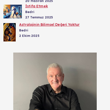
20 Haziran 2025
İstifa Etmek
Bedri
27 Temmuz 2025
Astrolojinin Bilimsel Değeri Yoktur
Bedri
2 Ekim 2025