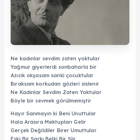
Ne kadınlar sevdim zaten yoktular
Yağmur giyerlerdi sonbaharla bir
Azıcık okşasam sanki çocuktular
Bıraksam korkudan gözleri sislenir
Ne Kadınlar Sevdim Zaten Yoktular
Böyle bir sevmek görülmemiştir
Hayır Sanmayın ki Beni Unuttular
Hala Arasıra Mektupları Gelir
Gerçek Değildiler Birer Umuttular
Eski Bir Şarkı Belki Bir Şiir