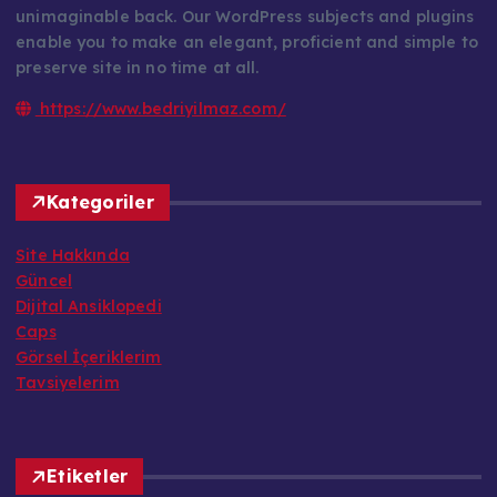
unimaginable back. Our WordPress subjects and plugins
enable you to make an elegant, proficient and simple to
preserve site in no time at all.
https://www.bedriyilmaz.com/
Kategoriler
Site Hakkında
Güncel
Dijital Ansiklopedi
Caps
Görsel İçeriklerim
Tavsiyelerim
Etiketler