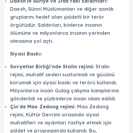
Daesh'in Suriye ve Irak'taki saldırıları:
Daesh, Sünni Müslümanları ve diğer azınlık
gruplarını hedef alan şiddetli bir terör
örgütüdür. Saldırıları, binlerce insanın
ölümüne ve milyonlarca insanın yerinden
olmasına yol açtı.
Siyasi Baskı:
Sovyetler Birliği'nde Stalin rejimi:
Stalin
rejimi, muhalif sesleri susturmak ve gücünü
korumak için siyasi baskı ve terörü kullandı.
Milyonlarca insan Gulag çalışma kamplarına
gönderildi ve yüzbinlerce insan idam edildi.
Çin'de Mao Zedong rejimi:
Mao Zedong
rejimi, Kültür Devrimi sırasında siyasi
muhalifleri ve aydınları tasfiye etmek için
şiddet ve propaganda kullandı. Bu,