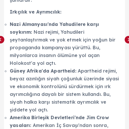
Irkçılık ve Ayrımcılık:
Nazi Almanyası'nda Yahudilere karşı
soykırım:
Nazi rejimi, Yahudileri
şeytanlaştırmak ve yok etmek için yoğun bir
propaganda kampanyası yürüttü. Bu,
milyonlarca insanın ölümüne yol açan
Holokost'a yol açtı.
Güney Afrika'da Apartheid:
Apartheid rejimi,
beyaz azınlığın siyah çoğunluk üzerinde siyasi
ve ekonomik kontrolünü sürdürmek için ırk
ayrımcılığına dayalı bir sistem kullandı. Bu,
siyah halka karşı sistematik ayrımcılık ve
şiddete yol açtı.
Amerika Birleşik Devletleri'nde Jim Crow
yasaları:
Amerikan İç Savaşı'ndan sonra,