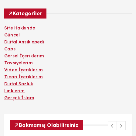
Kategoriler
Site Hakkında
Güncel
Dijital Ansiklopedi
Caps
Görsel İçeriklerim
Tavsiyelerim
Video İçeriklerim
Ticari İçeriklerim
Dijital Sözlük
Linklerim
Gerçek İslam
Bakmamış Olabilirsiniz