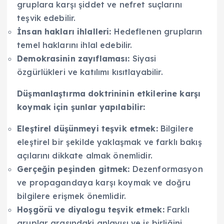
gruplara karşı şiddet ve nefret suçlarını
teşvik edebilir.
İnsan hakları ihlalleri:
Hedeflenen grupların
temel haklarını ihlal edebilir.
Demokrasinin zayıflaması:
Siyasi
özgürlükleri ve katılımı kısıtlayabilir.
Düşmanlaştırma doktrininin etkilerine karşı
koymak için şunlar yapılabilir:
Eleştirel düşünmeyi teşvik etmek:
Bilgilere
eleştirel bir şekilde yaklaşmak ve farklı bakış
açılarını dikkate almak önemlidir.
Gerçeğin peşinden gitmek:
Dezenformasyon
ve propagandaya karşı koymak ve doğru
bilgilere erişmek önemlidir.
Hoşgörü ve diyalogu teşvik etmek:
Farklı
gruplar arasındaki anlayışı ve iş birliğini