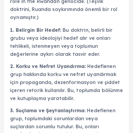
role in the Rwandan genocide. (Teşvik
doktrini, Ruanda soykırımında önemli bir rol
oynamıştır.)
1. Belirgin Bir Hedef:
Bu doktrin, belirli bir
grubu veya ideolojiyi hedef alır ve onları
tehlikeli, istenmeyen veya toplumun
değerlerine aykırı olarak tasvir eder.
2. Korku ve Nefret Uyandırma:
Hedeflenen
grup hakkında korku ve nefret uyandırmak
için propaganda, dezenformasyon ve şiddet
içeren retorik kullanılır. Bu, toplumda bölünme
ve kutuplaşma yaratabilir.
3. Suçlama ve Şeytanlaştırma:
Hedeflenen
grup, toplumdaki sorunlardan veya
suçlardan sorumlu tutulur. Bu, onları