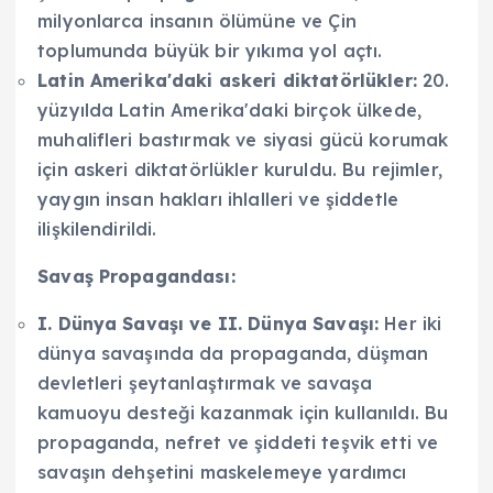
milyonlarca insanın ölümüne ve Çin
toplumunda büyük bir yıkıma yol açtı.
Latin Amerika'daki askeri diktatörlükler:
20.
yüzyılda Latin Amerika'daki birçok ülkede,
muhalifleri bastırmak ve siyasi gücü korumak
için askeri diktatörlükler kuruldu. Bu rejimler,
yaygın insan hakları ihlalleri ve şiddetle
ilişkilendirildi.
Savaş Propagandası:
I. Dünya Savaşı ve II. Dünya Savaşı:
Her iki
dünya savaşında da propaganda, düşman
devletleri şeytanlaştırmak ve savaşa
kamuoyu desteği kazanmak için kullanıldı. Bu
propaganda, nefret ve şiddeti teşvik etti ve
savaşın dehşetini maskelemeye yardımcı