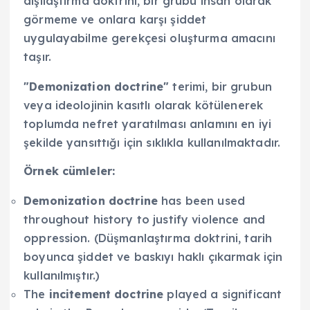
dışılaştırma doktrini, bir grubu insan olarak
görmeme ve onlara karşı şiddet
uygulayabilme gerekçesi oluşturma amacını
taşır.
"Demonization doctrine"
terimi, bir grubun
veya ideolojinin kasıtlı olarak kötülenerek
toplumda nefret yaratılması anlamını en iyi
şekilde yansıttığı için sıklıkla kullanılmaktadır.
Örnek cümleler:
Demonization doctrine
has been used
throughout history to justify violence and
oppression. (Düşmanlaştırma doktrini, tarih
boyunca şiddet ve baskıyı haklı çıkarmak için
kullanılmıştır.)
The
incitement doctrine
played a significant