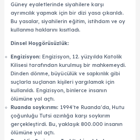
Güney eyaletlerinde siyahilere karşı
ayrımcılık yapmak için bir dizi yasa çıkarıldı.
Bu yasalar, siyahilerin eğitim, istihdam ve oy
kullanma haklarını kısıtladı.
Dinsel Hoşgörüsüzlük:
Engizisyon:
Engizisyon, 12. yüzyılda Katolik
Kilisesi tarafından kurulmuş bir mahkemeydi.
Dinden dönme, büyücülük ve sapkınlık gibi
suçlarla suçlanan kişileri yargılamak için
kullanıldı. Engizisyon, binlerce insanın
ölümüne yol açtı.
Ruanda soykırımı:
1994'te Ruanda'da, Hutu
çoğunluğu Tutsi azınlığa karşı soykırım
gerçekleştirdi. Bu, yaklaşık 800.000 insanın
ölümüne yol açtı.