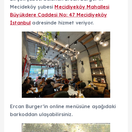
Mecideköy şubesi
Mecidiyeköy Mahallesi
Büyükdere Caddesi No: 47 Mecidiyeköy
İstanbul
adresinde hizmet veriyor.
Ercan Burger’in online menüsüne aşağıdaki
barkoddan ulaşabilirsiniz.