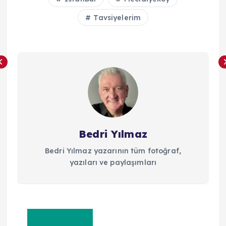
Tavsiyelerim
Bedri Yılmaz
Bedri Yılmaz yazarının tüm fotoğraf,
yazıları ve paylaşımları
Y