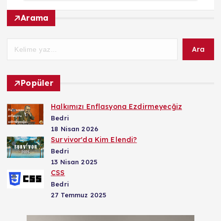
Arama
Ara
Popüler
Halkımızı Enflasyona Ezdirmeyecğiz
Bedri
18 Nisan 2026
Survivor'da Kim Elendi?
Bedri
13 Nisan 2025
CSS
Bedri
27 Temmuz 2025