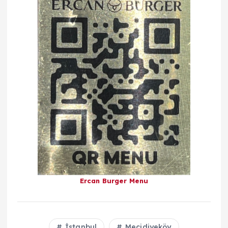
Ercan Burger Menu
İstanbul
Mecidiyeköy