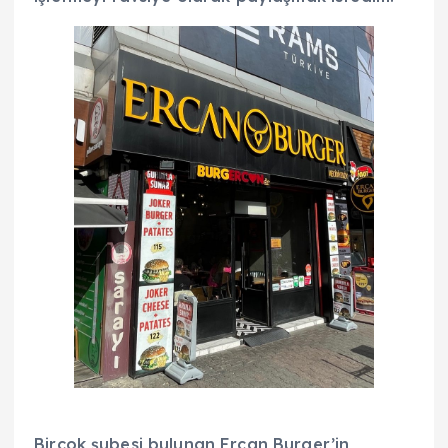
Birçok şubesi bulunan Ercan Burger’in