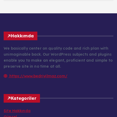
Hakkımda
We basically center on quality code and rich plan with
unimaginable back. Our WordPress subjects and plugins
enable you to make an elegant, proficient and simple to
preserve site in no time at all.
https://www.bedriyilmaz.com/
Kategoriler
Site Hakkında
Güncel