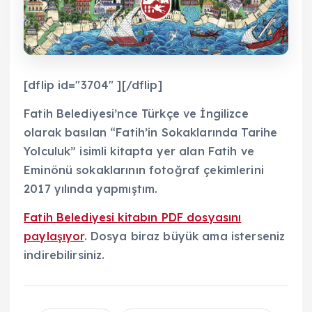
[dflip id="3704" ][/dflip]
Fatih Belediyesi’nce Türkçe ve İngilizce
olarak basılan “Fatih’in Sokaklarında Tarihe
Yolculuk” isimli kitapta yer alan Fatih ve
Eminönü sokaklarının fotoğraf çekimlerini
2017 yılında yapmıştım.
Fatih Belediyesi kitabın PDF dosyasını
paylaşıyor
. Dosya biraz büyük ama isterseniz
indirebilirsiniz.