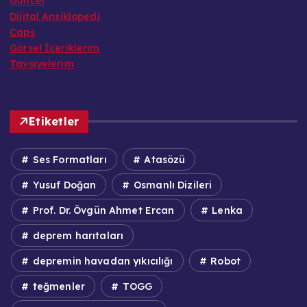
Güncel
Dijital Ansiklopedi
Caps
Görsel İçeriklerim
Tavsiyelerim
Etiketler
Ses Formatları
Atasözü
Yusuf Doğan
Osmanlı Dizileri
Prof. Dr. Övgün Ahmet Ercan
Lenka
deprem harıtaları
depremin havadan yıkıcılığı
Robot
teğmenler
TOGG