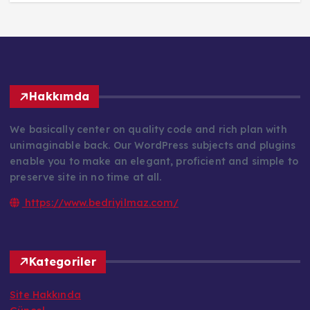
Hakkımda
We basically center on quality code and rich plan with
unimaginable back. Our WordPress subjects and plugins
enable you to make an elegant, proficient and simple to
preserve site in no time at all.
https://www.bedriyilmaz.com/
Kategoriler
Site Hakkında