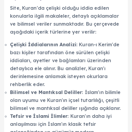
Site, Kuran'da çelişki olduğu iddia edilen
konularla ilgili makaleler, detaylı açıklamalar
ve bilimsel veriler sunmaktadır. Bu çerçevede
aşağıdaki içerik türlerine yer verilir:
Çelişki İddialarının Analizi
: Kuran-ı Kerim'de
bazı kişiler tarafından öne sürülen çelişki
iddiaları, ayetler ve bağlamları üzerinden
detaylıca ele alınır. Bu analizler, Kuran'ı
derinlemesine anlamak isteyen okurlara
rehberlik eder.
Bilimsel ve Mantıksal Deliller
: İslam'ın bilimle
olan uyumu ve Kuran'ın içsel tutarlılığı, çeşitli
bilimsel ve mantıksal deliller ışığında açıklanır.
Tefsir ve İslami İlimler
: Kuran'ın daha iyi
anlaşılması için İslam'ın klasik tefsir
geleneğinden ve günümüz modern