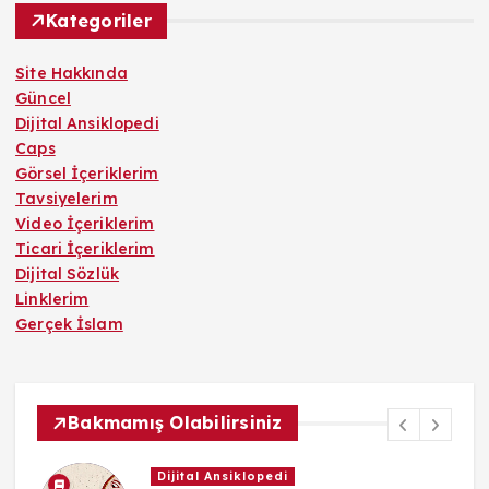
Kategoriler
Site Hakkında
Güncel
Dijital Ansiklopedi
Caps
Görsel İçeriklerim
Tavsiyelerim
Video İçeriklerim
Ticari İçeriklerim
Dijital Sözlük
Linklerim
Gerçek İslam
Bakmamış Olabilirsiniz
Dijital Ansiklopedi