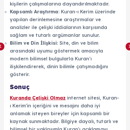
kişilerin çalışmalarına dayandırılmaktadır.
Kapsamlı Araştırma
: Kuran-ı Kerim üzerinde
yapılan derinlemesine araştırmalar ve
analizler ile çelişki iddialarının karşısında
sağlam ve tutarlı argümanlar sunulur.
Bilim ve Din İlişkisi
: Site, din ve bilim
arasındaki uyumu göstermek amacıyla
modern bilimsel bulgularla Kuran'ı
ilişkilendirerek, dinin bilimle çatışmadığını
gösterir.
Sonuç
Kuranda Çelişki Olmaz
internet sitesi, Kuran-
ı Kerim'in içeriğini ve mesajını daha iyi
anlamak isteyen bireyler için kapsamlı bir
kaynak sunmaktadır. Bilgiye dayalı, tutarlı ve
bilimsel bir yaklaşımla Kuran'ı açıklamayı