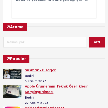
Arama
Ara
Popüler
Susmak - Pisagor
Bedri
3 Kasım 2023
Apple Ürünlerinin Teknik Özelliklerini
Karşılaştırılması
Bedri
27 Kasım 2023
xvideodownloader.net