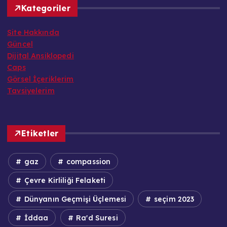
Kategoriler
Site Hakkında
Güncel
Dijital Ansiklopedi
Caps
Görsel İçeriklerim
Tavsiyelerim
Etiketler
gaz
compassion
Çevre Kirliliği Felaketi
Dünyanın Geçmişi Üçlemesi
seçim 2023
İddaa
Ra'd Suresi