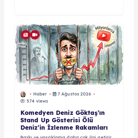
Haber
7 Ağustos 2026
574 views
Komedyen Deniz Göktaş’ın
Stand Up Gösterisi Ölü
Deniz’in İzlenme Rakamları
Baskı ve yasaklama daha çok ilgi getirir.