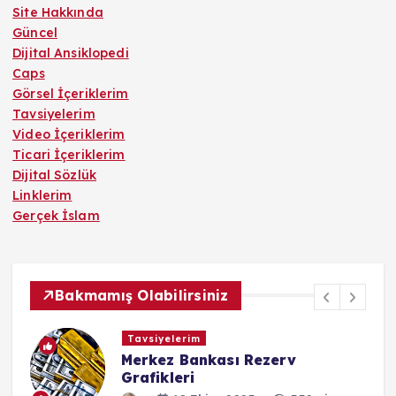
Site Hakkında
Güncel
Dijital Ansiklopedi
Caps
Görsel İçeriklerim
Tavsiyelerim
Video İçeriklerim
Ticari İçeriklerim
Dijital Sözlük
Linklerim
Gerçek İslam
Bakmamış Olabilirsiniz
Tavsiyelerim
Merkez Bankası Rezerv
Grafikleri