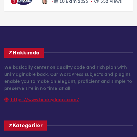
10 Ekim 2025
552 views
1
Hakkımda
We basically center on quality code and rich plan with
unimaginable back. Our WordPress subjects and plugins
enable you to make an elegant, proficient and simple to
preserve site in no time at all.
https://www.bedriyilmaz.com/
Kategoriler