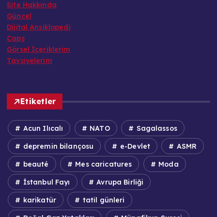
Site Hakkında
Güncel
Dijital Ansiklopedi
Caps
Görsel İçeriklerim
Tavsiyelerim
Etiketler
Acun Ilıcalı
NATO
Sagalassos
depremin bilançosu
e-Devlet
ASMR
beauté
Mes caricatures
Moda
İstanbul Fayı
Avrupa Birliği
karikatür
tatil günleri