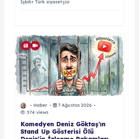
İşbilir Türk siyasetçisi
Haber
7 Ağustos 2026
574 views
Komedyen Deniz Göktaş’ın
Stand Up Gösterisi Ölü