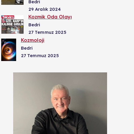
Bedri
29 Aralık 2024
Kozmik Oda Olayı
Bedri
27 Temmuz 2025
Kozmoloji
Bedri
27 Temmuz 2025