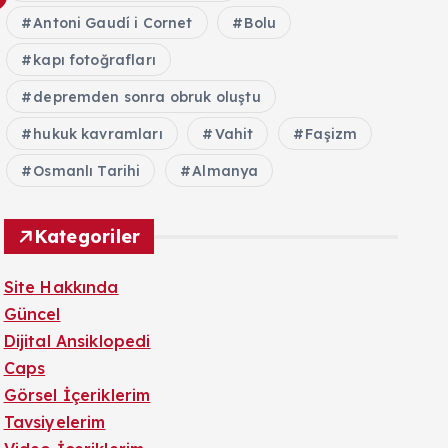
Antoni Gaudí i Cornet
Bolu
kapı fotoğrafları
depremden sonra obruk oluştu
hukuk kavramları
Vahit
Faşizm
Osmanlı Tarihi
Almanya
Kategoriler
Site Hakkında
Güncel
Dijital Ansiklopedi
Caps
Görsel İçeriklerim
Tavsiyelerim