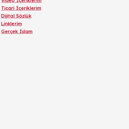
Video İçeriklerim
Ticari İçeriklerim
Dijital Sözlük
Linklerim
Gerçek İslam